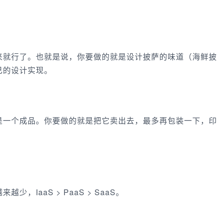
来就行了。也就是说，你要做的就是设计披萨的味道（海鲜披
己的设计实现。
是一个成品。你要做的就是把它卖出去，最多再包装一下，印
IaaS > PaaS > SaaS。