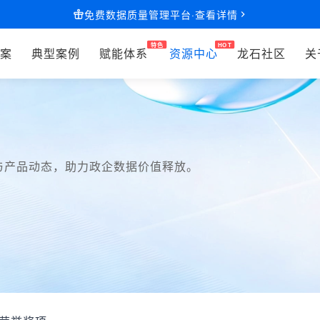
免费数据质量管理平台·查看详情
案
典型案例
赋能体系
资源中心
龙石社区
关
与产品动态，助力政企数据价值释放。