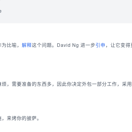
e
e
披萨作为比喻，
解释
这个问题。David Ng 进一步
引申
，让它变得
麻烦，需要准备的东西多，因此你决定外包一部分工作，采用
施，来烤你的披萨。