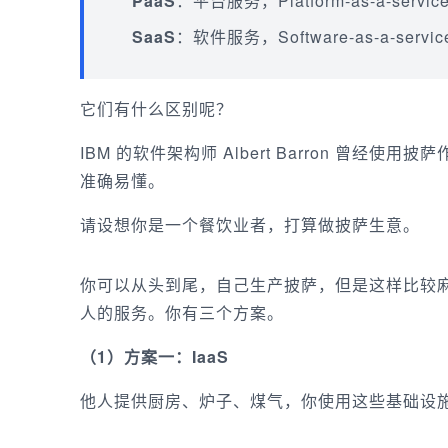
PaaS
：平台服务，Platform-as-a-servic
SaaS
：软件服务，Software-as-a-servic
它们有什么区别呢？
IBM 的软件架构师 Albert Barron 曾经使用
准确易懂。
请设想你是一个餐饮业者，打算做披萨生意。
你可以从头到尾，自己生产披萨，但是这样比较
人的服务。你有三个方案。
（1）方案一：IaaS
他人提供厨房、炉子、煤气，你使用这些基础设