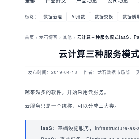
全部
行业好文
产品动态
公司动态
标签：
数据治理
AI用数
数据交换
数据质
首页
龙石博客
其他
云计算三种服务模式IaaS，Pa
>
>
>
云计算三种服务模式I
发布时间：2019-04-18
作者：龙石数据市场部
越来越多的软件，开始采用云服务。
云服务只是一个统称，可以分成三大类。
IaaS
：基础设施服务，Infrastructure-as-a-