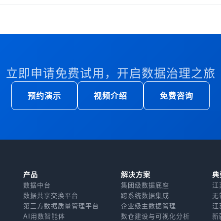
立即申请免费试用，开启数据治理之旅
预约演示
视频介绍
免费咨询
产品
解决方案
典
数据中台
集团级数据底座
江
数据共享交换平台
跨系统数据集成
无
第三方数据质量管理平台
企业级主数据管理
江
AI用数智能体
数仓建设与可视化分析
新