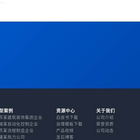
型案例
资源中心
关于我们
苏某建筑装饰集团企业
白皮书下载
公司介绍
锡某自动化控制企业
治理模板下载
荣誉资质
苏某流程制造企业
产品视频
公司动态
疆某热力公司
龙石博客