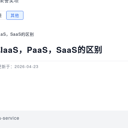
荣誉奖项
量
其他
aS，SaaS的区别
aaS，PaaS，SaaS的区别
更新于：2026-04-23
service