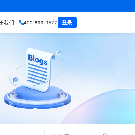
于我们
400-800-9577
登录