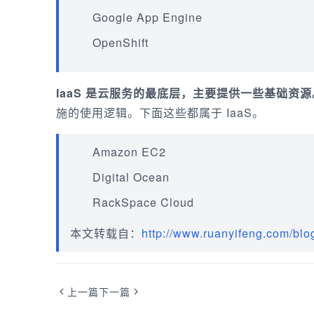
Google App Engine
OpenShift
IaaS 是云服务的最底层，主要提供一些基础资源
施的使用逻辑。下面这些都属于 IaaS。
Amazon EC2
Digital Ocean
RackSpace Cloud
本文转载自：
http://www.ruanyifeng.com/blo
上一篇
下一篇