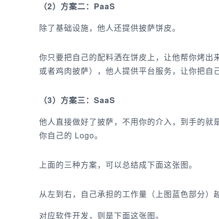
（2）方案二：PaaS
除了基础设施，他人还提供披萨饼皮。
你只要把自己的配料洒在饼皮上，让他帮你烤出
或者鸡肉披萨），他人提供平台服务，让你把自
（3）方案三：SaaS
他人直接做好了披萨，不用你的介入，到手的就
你自己的 Logo。
上面的三种方案，可以总结成下面这张图。
从左到右，自己承担的工作量（上图蓝色部分）越来越少，
对应软件开发，则是下面这张图。