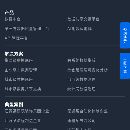
产品
数据中台
数据共享交换平台
第三方数据质量管理平台
AI用数智能体
预约演示
API管理平台
解决方案
集团级数据底座
跨系统数据集成
资料下载
企业级主数据管理
数仓建设与可视化分析
城市级数据底座
部门级数据治理
城市级数据共享交换
统计局数据治理
典型案例
江苏某建筑装饰集团企业
无锡某自动化控制企业
江苏某流程制造企业
新疆某热力公司
四川省某数据集团
江苏某市监局