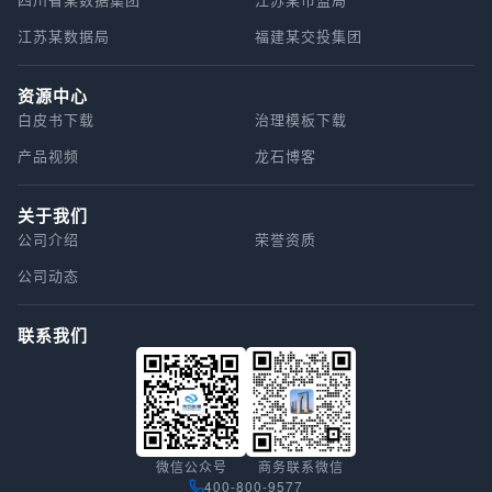
江苏某数据局
福建某交投集团
资源中心
白皮书下载
治理模板下载
产品视频
龙石博客
关于我们
公司介绍
荣誉资质
公司动态
联系我们
微信公众号
商务联系微信
400-800-9577