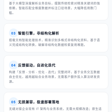
基于大模型深度解析业务目标，摆脱传统检索对精准关键词的强
依赖，智能匹配全维度数据并标注口径场景，大幅降低用数门
槛。
03
智能引擎，非结构化解析
搭载文档智能处理技术，精准识别多格式非结构化资料，基于语
义完成结构化转换，破解非结构化数据检索复用难题。
04
反馈驱动，自进化迭代
构建「反馈 - 分析 - 优化 - 迭代」完整闭环，基于业务交互数据
自主优化，越用越贴合业务场景，无需客户额外投入算法研发资
源。
05
无损兼容，极速部署落地
无缝对接企业现有 IT 架构与业务系统，无需大规模改造；原生适