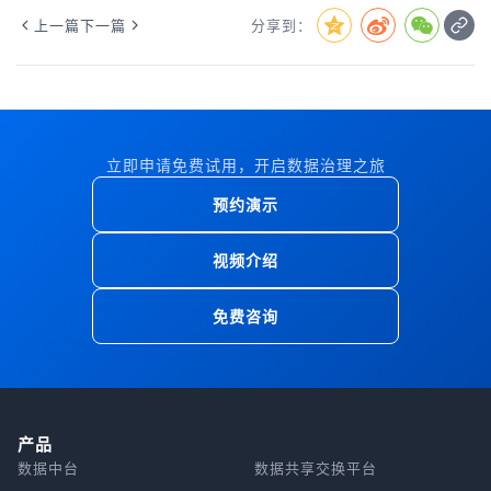
上一篇
下一篇
分享到：
立即申请免费试用，开启数据治理之旅
预约演示
视频介绍
免费咨询
产品
数据中台
数据共享交换平台