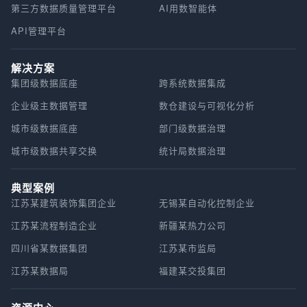
第三方数据质量管理平台
AI用数智能体
API管理平台
解决方案
集团级数据底座
跨系统数据集成
企业级主数据管理
数仓建设与可视化分析
城市级数据底座
部门级数据治理
城市级数据共享交换
统计局数据治理
典型案例
江苏某建筑装饰集团企业
无锡某自动化控制企业
江苏某流程制造企业
新疆某热力公司
四川省某数据集团
江苏某市监局
江苏某数据局
福建某交投集团