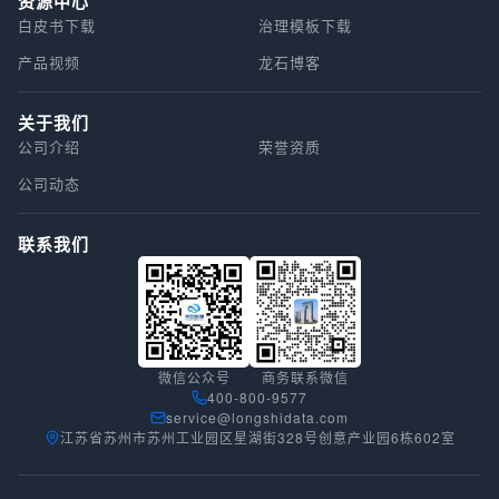
资源中心
白皮书下载
治理模板下载
产品视频
龙石博客
关于我们
公司介绍
荣誉资质
公司动态
联系我们
微信公众号
商务联系微信
400-800-9577
service@longshidata.com
江苏省苏州市苏州工业园区星湖街328号创意产业园6栋602室