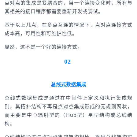
点对点的集成是紧耦合的，当一个连接变化时，所有与
其相关的接口程序都需要重新开发或调试。
基于以上几点，在多点互连的情况下，点对点连接方式
成本高，可用性和可维护性低。
显然，这不是一个好的连接方式。
02
总线式数据集成
总线式数据集成是通过在中间件上定义和执行集成规
则，其拓扑结构不再是点对点集成形成的无规则网状，
而主要是中心辐射型的（Hub型）星型结构或总线结
构。