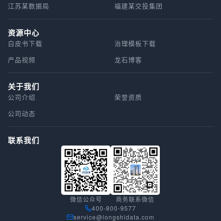
江苏某数据局
福建某交投集团
资源中心
白皮书下载
治理模板下载
产品视频
龙石博客
关于我们
公司介绍
荣誉资质
公司动态
联系我们
微信公众号
商务联系微信
400-800-9577
service@longshidata.com