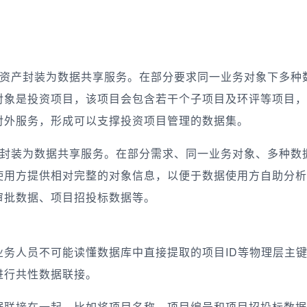
个资产封装为数据共享服务。在部分要求同一业务对象下多种
对象是投资项目，该项目会包含若干个子项目及环评等项目，
对外服务，形成可以支撑投资项目管理的数据集。
并封装为数据共享服务。在部分需求、同一业务对象、多种数
使用方提供相对完整的对象信息，以便于数据使用方自助分析
审批数据、项目招投标数据等。
务人员不可能读懂数据库中直接提取的项目ID等物理层主
进行共性数据联接。
据联接在一起，比如将项目名称、项目编号和项目招投标数据