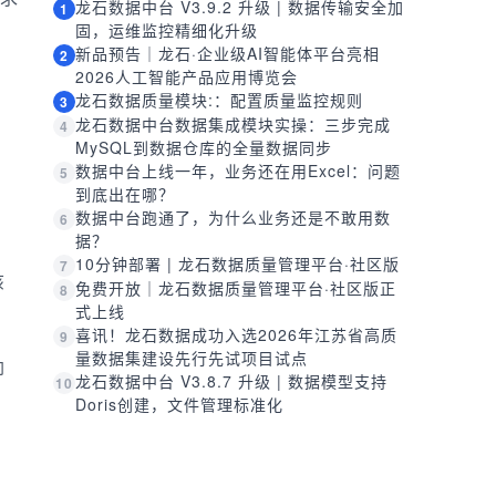
龙石数据中台 V3.9.2 升级 | 数据传输安全加
1
固，运维监控精细化升级
新品预告｜龙石·企业级AI智能体平台亮相
2
2026人工智能产品应用博览会
龙石数据质量模块:：配置质量监控规则
3
龙石数据中台数据集成模块实操：三步完成
4
MySQL到数据仓库的全量数据同步
数据中台上线一年，业务还在用Excel：问题
5
到底出在哪？
数据中台跑通了，为什么业务还是不敢用数
6
据？
10分钟部署 | 龙石数据质量管理平台·社区版
7
该
免费开放｜龙石数据质量管理平台·社区版正
8
式上线
喜讯！龙石数据成功入选2026年江苏省高质
9
量数据集建设先行先试项目试点
却
龙石数据中台 V3.8.7 升级 | 数据模型支持
10
Doris创建，文件管理标准化