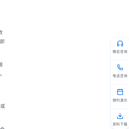
数
即
微信咨询
据
。
电话咨询
预约演示
键或
资料下载
合