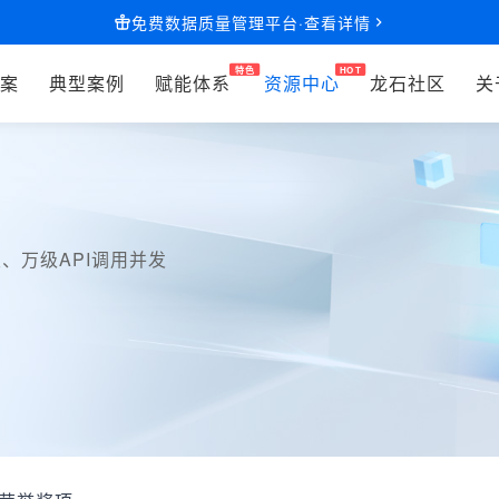
免费数据质量管理平台·查看详情
案
典型案例
赋能体系
资源中心
龙石社区
关
、万级API调用并发