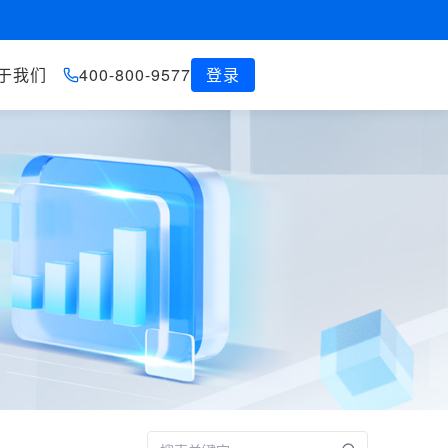
于我们
400-800-9577
登录