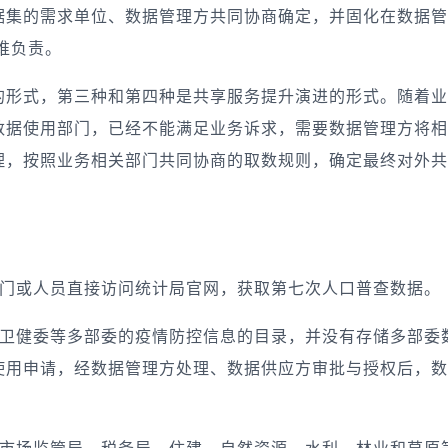
据集的需求单位、数据管理方共同协商确定，并固化在数据管
谁负责。
的形式，第三种和第四种是共享服务提升演进的形式。随着业
数据使用部门，已经不能满足业务诉求，需要数据管理方将相
理，按照业务相关部门共同协商的取数规则，确定最终对外共
。
门或人员直接访问统计局官网，获取第七次人口普查数据。
卫健委等多部委的疫情防控信息的目录，并没有存储多部委
使用申请，经数据管理方处理、数据供应方审批与授权后，数
市场监管局、税务局、住建、自然资源、水利、林业和草原