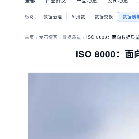
全部
行业好文
产品动态
公司动态
标签：
数据治理
AI用数
数据交换
数据质
首页
龙石博客
数据质量
ISO 8000：面向数据
>
>
>
ISO 8000