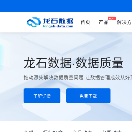
首页
产品
解决方
龙石数据·数据质量
推动源头解决数据质量问题·让数据管理成效从好
了解详情
免费下载