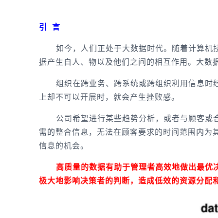
— 01
引 言
如今，人们正处于大数据时代。随着计算机技
据产生自人、物以及他们之间的相互作用。大数
组织在跨业务、跨系统或跨组织利用信息时经
上却不可以开展时，就会产生挫败感。
公司希望进行某些趋势分析，或者与顾客或合
需的整合信息，无法在顾客要求的时间范围内为
信息的机会。
高质量的数据有助于管理者高效地做出最优决
极大地影响决策者的判断，造成低效的资源分配