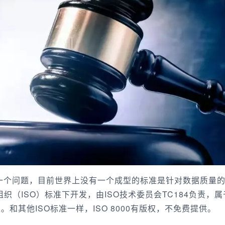
个问题，目前世界上没有一个成型的标准是针对数据质量
组织（ISO）标准下开发，由ISO技术委员会TC184负责，属
和其他ISO标准一样，ISO 8000有版权，不免费提供。