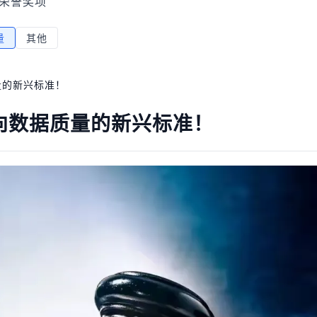
荣誉奖项
量
其他
质量的新兴标准！
：面向数据质量的新兴标准！