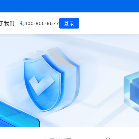
于我们
400-800-9577
登录