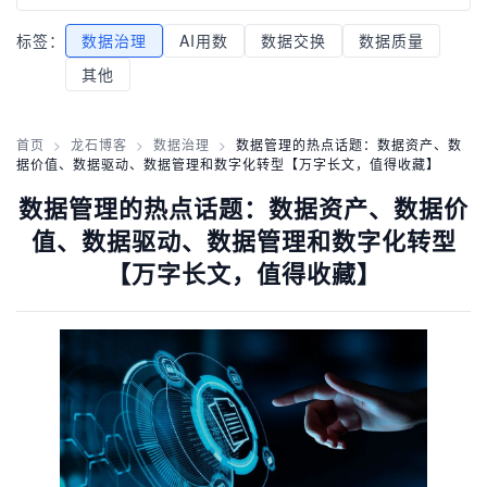
标签：
数据治理
AI用数
数据交换
数据质量
其他
首页
>
龙石博客
>
数据治理
>
数据管理的热点话题：数据资产、数
据价值、数据驱动、数据管理和数字化转型【万字长文，值得收藏】
数据管理的热点话题：数据资产、数据价
值、数据驱动、数据管理和数字化转型
【万字长文，值得收藏】