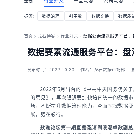
全部
行业好文
产品动态
公司动态
标签：
数据治理
AI用数
数据交换
数据质
首页
龙石博客
行业好文
数据要素流通服务平台：
>
>
>
数据要素流通服务平台：盘
发布时间：2022-10-30
作者：龙石数据市场部
2022年5月出台的《中共中央国务院关
的意见》，再次强调要加快培育统一的数据市
场，不断提升数据治理能力，全面挖掘数据要
展，势在必行。
数说论坛第一期直播邀请到浪潮卓数副总