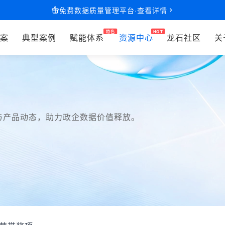
免费数据质量管理平台·查看详情
案
典型案例
赋能体系
资源中心
龙石社区
关
与产品动态，助力政企数据价值释放。