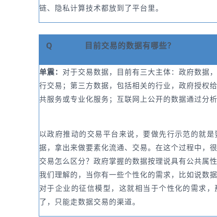
链、隐私计算技术都放到了平台里。
Q
目前交易的数据有哪些？
单震：
对于交易数据，目前有三大主体：政府数据
行交易；第三方数据，包括相关的行业，政府授权
共服务或专业化服务；互联网上公开的数据通过分
以政府推动的交易平台来说，要做先行示范的就是
据，拿出来做要素化流通、交易。在这个过程中，
交易怎么区分？政府掌握的数据按理说具有公共属
我们理解的，当你有一些个性化的需求，比如说数
对于企业的征信模型，这就相当于个性化的需求，
了，只能走数据交易的渠道。