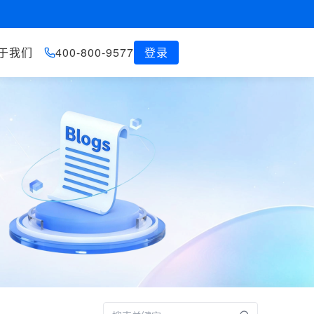
于我们
400-800-9577
登录