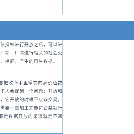
，依授权进行开放之后，可以进
给厂商，厂商进行相关的社会公
析、挖掘，产生的再生数据。
要把政府手里掌握的高价值数
很多人会提到一个问题：开放和
性，它开放的时候不应该交易。
据需要一些加工才能符合某银行
那走数据开放的渠道就走不通