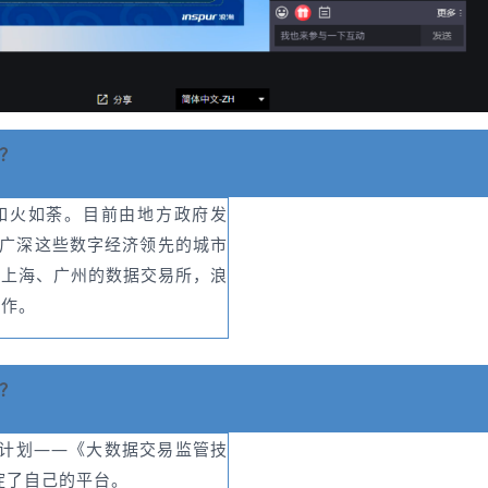
？
得如火如荼。目前由地方政府发
上广深这些数字经济领先的城市
、上海、广州的数据交易所，浪
工作。
？
发计划——《大数据交易监管技
淀了自己的平台。