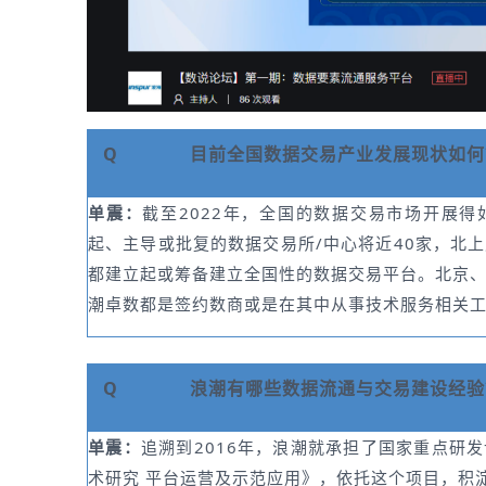
Q
目前全国数据交易产业发展现状如何
单震：
截至2022年，全国的数据交易市场开展
起、主导或批复的数据交易所/中心将近40家，北
都建立起或筹备建立全国性的数据交易平台。北京
潮卓数都是签约数商或是在其中从事技术服务相关
Q
浪潮有哪些数据流通与交易建设经验
单震：
追溯到2016年，浪潮就承担了国家重点研
术研究 平台运营及示范应用》，依托这个项目，积