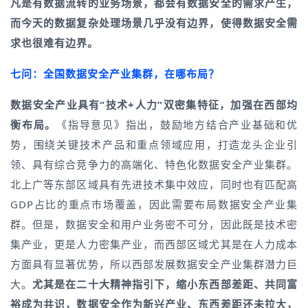
凡是有数据流转的业务场景，都会有数据安全的需求产生，
而今天的数据复杂处理场景几乎没有边界，使得数据安全需
求也很难有边界。
七问：全国数据安全产业集群，在哪布局？
数据安全产业具有“技术+人力”
双密集特征，加强在
西部均
衡布局。
《指导意见》指出，鼓励地方结合产业基础和优
势，围绕关键技术产品和重点领域应用，打造龙头企业引
领、具有综合竞争力的高端化、特色化数据安全产业集群。
北上广等东部区域具有先进技术集中效应，同时也有匹配高
GDP占比的重点市场覆盖，因此需要布局数据安全产业集
群。但是，数据安全和用户业务密不可分，因此既是技术密
集产业，更是人力密集产业，而西部区域尤其是在人力成本
方面具有显著优势，所以西部发展数据安全产业集群潜力巨
大。
尤其是在二十大精神指引下，缩小东西部差距、共同富
裕成为共识，数据安全作为新兴产业、东西差距还未拉大，