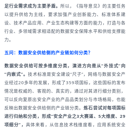
足行业需求成为主要矛盾。
所以，《指导意见》的主要任务
以提升供给为主线，要求加强产业创新能力、标准体系建
设、技术产品应用、产业生态构建等方面的能力，打造与各
行业、多领域需求相适配的数据安全保障水平和供给支撑能
力。
五问：数据安全供给侧的产业链如何分类？
数据安全供给可按多维度分类，
演进方向是
从“外挂式
”
向
“内嵌式
”
。
技术标准是安全建设“尺子”，网络与数据安全产
业经过20多年的发展，形成了359项国标，这些国标的发布
情况是权威的、客观的、真实的，通过对其进行细分类别，
可以反向复原出安全产业的产品品类划分与市场格局，也能
反映出数据安全供给侧的产业链分类。
炼石尝试对每项国标
进行归纳和分类，形成“安全产业之3大赛道、5大维度、29
项细分”，
具体来看，从信息技术栈维度看，应用系统安全