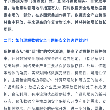
十六部委对部门覆盖更广泛，意见内容更翔实、目录更丰
富，这也意味着落地举措更有力，同时数据安全也是数据要
素市场的一部分，在多因素叠加作用下，数据安全产业势能
将集中释放，带来更高的年复合增长率、并将持续增长较长
周期。
二问：
如何理解
数据安全与网络安全的边界划定？
保护重点从
“器”到“物”的技术演进，提高了对数据的保护效
率。
针对数据安全与网络安全产业边界划定，《指导意见》
给出解释：网络安全产业主要从保护数据存储、处理、传输
等载体的角度，实现对网络数据完整性、机密性、可用性保
护，主要包含网络边界防护、计算环境防护等方面的技术、
产品和服务；数据安全产业是为保障数据持续处于有效保
护、合法利用、有序流动状态提供技术、产品和服务的新兴
业态，聚焦数据全生命周期安全保护和开发利用的需求，支
持相关技术、产品和服务的研究开发。进一步分析，
网络、