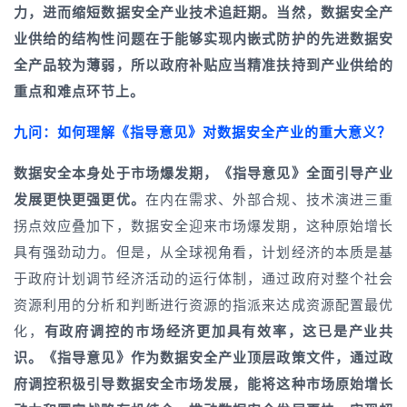
力，进而缩短数据安全产业技术追赶期。当然，数据安全产
业供给的结构性问题在于能够实现内嵌式防护的先进数据安
全产品较为薄弱，所以政府补贴应当精准扶持到产业供给的
重点和难点环节上。
九问：如何理解《指导意见》对数据安全产业的重大意义？
数据安全本身处于市场爆发期，《指导意见》全面引导产业
发展更快更强更优。
在内在需求、外部合规、技术演进三重
拐点效应叠加下，数据安全迎来市场爆发期，这种原始增长
具有强劲动力。但是，从全球视角看，计划经济的本质是基
于政府计划调节经济活动的运行体制，通过政府对整个社会
资源利用的分析和判断进行资源的指派来达成资源配置最优
化，
有政府调控的市场经济更加具有效率，这已是产业共
识。《指导意见》作为数据安全产业顶层政策文件，通过政
府调控
积极引导
数据安全市场发展，能将这种市场原始增长