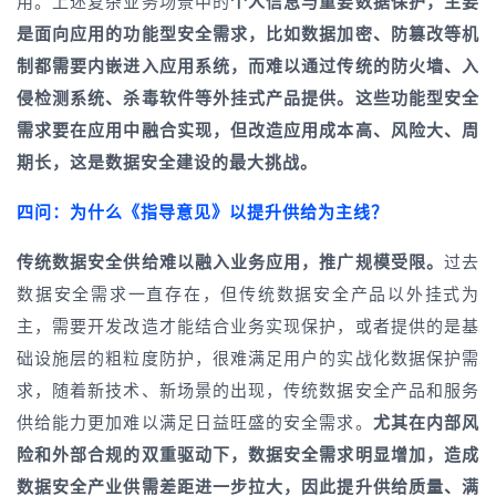
用。上述复杂业务场景中的
个人信息与重要数据保护，主要
是面向应用的功能型安全需求，比如数据加密、防篡改等机
制都需要内嵌进入应用系统，而难以通过传统的防火墙、入
侵检测系统、杀毒软件等外挂式产品提供。这些功能型安全
需求要在应用中融合实现，但改造应用成本高、风险大、周
期长，这是数据安全建设的最大挑战。
四问：为什么《指导意见》以提升供给为主线？
传统数据安全供给难以融入业务应用，推广
规模
受限。
过去
数据安全需求一直存在，但传统数据安全产品以外挂式为
主，需要开发改造才能结合业务实现保护，或者提供的是基
础设施层的粗粒度防护，很难满足用户的实战化数据保护需
求，随着新技术、新场景的出现，传统数据安全产品和服务
供给能力更加难以满足日益旺盛的安全需求。
尤其在内部风
险和外部合规的双重驱动下，数据安全需求明显增加，造成
数据安全产业供需差距进一步拉大，因此提升供给质量、满