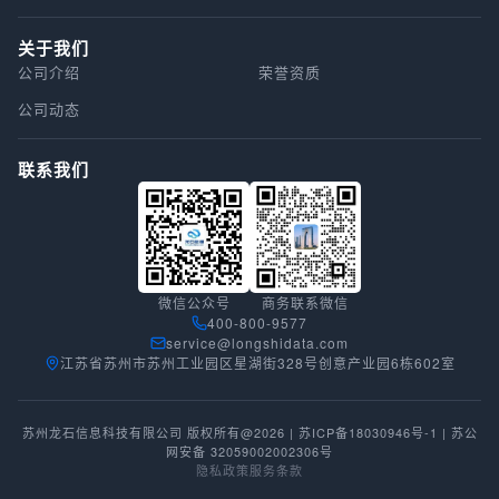
关于我们
公司介绍
荣誉资质
公司动态
联系我们
微信公众号
商务联系微信
400-800-9577
service@longshidata.com
江苏省苏州市苏州工业园区星湖街328号创意产业园6栋602室
苏州龙石信息科技有限公司 版权所有@2026 |
苏ICP备18030946号-1
|
苏公
网安备 32059002002306号
隐私政策
服务条款