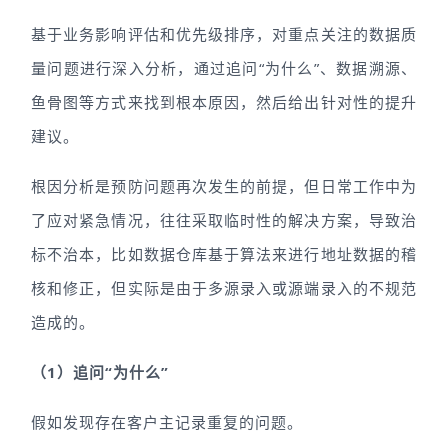
基于业务影响评估和优先级排序，对重点关注的数据质
量问题进行深入分析，通过追问“为什么”、数据溯源、
鱼骨图等方式来找到根本原因，然后给出针对性的提升
建议。
根因分析是预防问题再次发生的前提，但日常工作中为
了应对紧急情况，往往采取临时性的解决方案，导致治
标不治本，比如数据仓库基于算法来进行地址数据的稽
核和修正，但实际是由于多源录入或源端录入的不规范
造成的。
（1）追问“为什么”
假如发现存在客户主记录重复的问题。