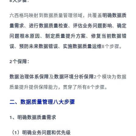
8大步骤
：
六西格玛映射到数据质量管理领域，共覆盖
明确数据质
量需求
、
进行数据质量检查
、
评估业务问题影响
、
确定
问题根本原因
、
制定质量提升方案
、
修复当前数据错
误
、
预防未来数据错误
、
实施数据质量运维
8个步骤。
2个保障：
数据治理体系保障
及
数据环境分析保障
2个模块为数据
质量提升提供保障能力，贯穿了所有8个步骤。
二、数据质量管理八大步骤
1、明确数据质量需求
（1）明确业务问题和优先级