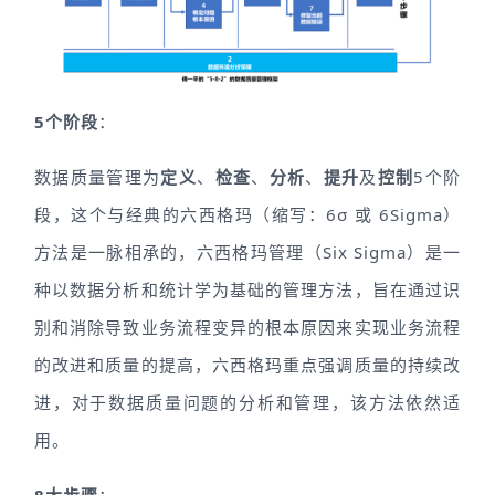
5个阶段
：
数据质量管理为
定义
、
检查
、
分析
、
提升
及
控制
5个阶
段，这个与经典的六西格玛（缩写：6σ 或 6Sigma）
方法是一脉相承的，六西格玛管理（Six Sigma）是一
种以数据分析和统计学为基础的管理方法，旨在通过识
别和消除导致业务流程变异的根本原因来实现业务流程
的改进和质量的提高，六西格玛重点强调质量的持续改
进，对于数据质量问题的分析和管理，该方法依然适
用。