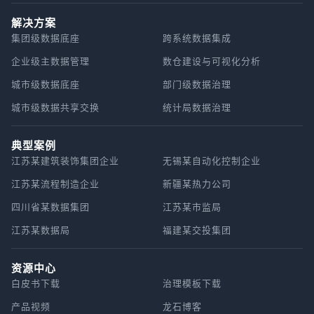
解决方案
集团级数据底座
跨系统数据集成
企业级主数据管理
数仓建设与可视化分析
城市级数据底座
部门级数据治理
城市级数据共享交换
统计局数据治理
典型案例
江苏某建筑装饰集团企业
无锡某自动化控制企业
江苏某流程制造企业
新疆某热力公司
四川省某数据集团
江苏某市监局
江苏某数据局
福建某交投集团
资源中心
白皮书下载
治理模板下载
产品视频
龙石博客