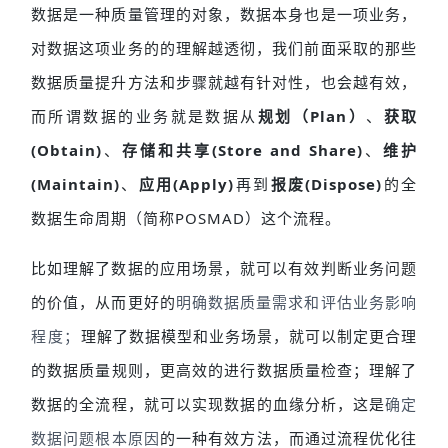
数据是一种质量管理的对象，数据本身也是一项业务，
对数据这项业务的的理解越透彻，我们前面采取的那些
数据质量提升方法和步骤就越有针对性，也会越有效，
而所谓数据的业务就是数据从
规划（Plan）
、
获取
(Obtain)
、
存储和共享(Store and Share)
、
维护
(Maintain)
、
应用(Apply)
再到
报废(Dispose)
的全
数据生命周期（简称POSMAD）这个流程。
比如理解了数据的应用场景，就可以有效判断业务问题
的价值，从而更好的
明确数据质量需求和评估业务影响
程度；
理解了数据模型和业务场景，就可以制定更合理
的数据质量规则，更高效的进行数据质量检查；理解了
数据的全流程，就可以实现数据的血缘分析，这是
确定
数据问题根本原因
的一种有效方法，而通过流程优化往