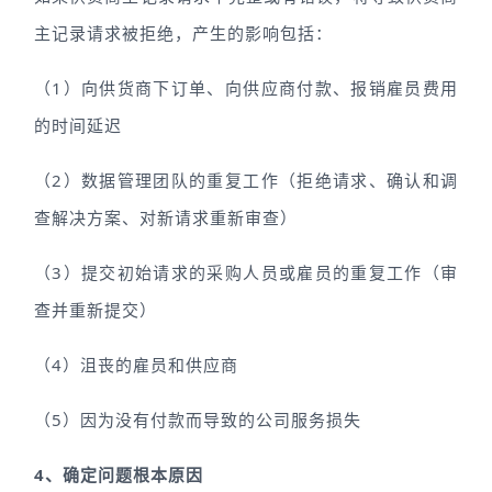
主记录请求被拒绝，产生的影响包括：
（1）向供货商下订单、向供应商付款、报销雇员费用
的时间延迟
（2）数据管理团队的重复工作（拒绝请求、确认和调
查解决方案、对新请求重新审查）
（3）提交初始请求的采购人员或雇员的重复工作（审
查并重新提交）
（4）沮丧的雇员和供应商
（5）因为没有付款而导致的公司服务损失
4、确定问题根本原因