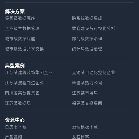
解决方案
集团级数据底座
跨系统数据集成
企业级主数据管理
数仓建设与可视化分析
城市级数据底座
部门级数据治理
城市级数据共享交换
统计局数据治理
典型案例
江苏某建筑装饰集团企业
无锡某自动化控制企业
江苏某流程制造企业
新疆某热力公司
四川省某数据集团
江苏某市监局
江苏某数据局
福建某交投集团
资源中心
白皮书下载
治理模板下载
产品视频
龙石博客