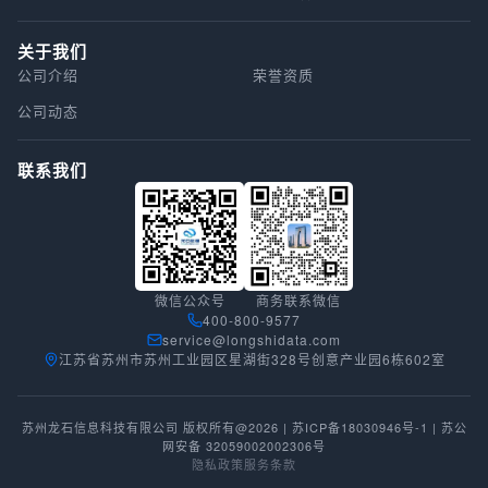
关于我们
公司介绍
荣誉资质
公司动态
联系我们
微信公众号
商务联系微信
400-800-9577
service@longshidata.com
江苏省苏州市苏州工业园区星湖街328号创意产业园6栋602室
苏州龙石信息科技有限公司 版权所有@2026 |
苏ICP备18030946号-1
|
苏公
网安备 32059002002306号
隐私政策
服务条款