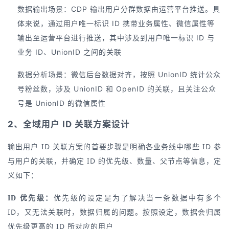
数据输出场景：CDP 输出用户分群数据由运营平台推送。具
体来说，通过用户唯一标识 ID 携带业务属性、微信属性等
输出至运营平台进行推送，其中涉及到用户唯一标识 ID 与
业务 ID、UnionID 之间的关联
数据分析场景：微信后台数据对齐，按照 UnionID 统计公众
号粉丝数，涉及 UnionID 和 OpenID 的关联，且关注公众
号是 UnionID 的微信属性
2、全域用户 ID 关联方案设计
输出用户 ID 关联方案的首要步骤是明确各业务线中哪些 ID 参
与用户的关联，并确定 ID 的优先级、数量、父节点等信息，定
义如下：
优先级的设定是为了解决当一条数据中有多个
ID 优先级：
ID，又无法关联时，数据归属的问题。按照设定，数据会归属
优先级更高的 ID 所对应的用户