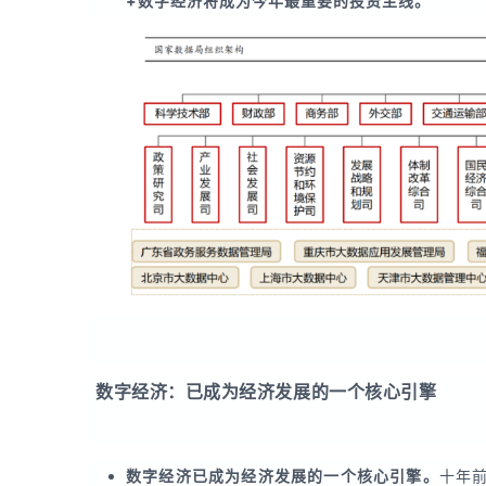
+数字经济将成为今年最重要的投资主线。
数字经济：已成为经济发展的一个核心引擎
数字经济已成为经济发展的一个核心引擎。
十年