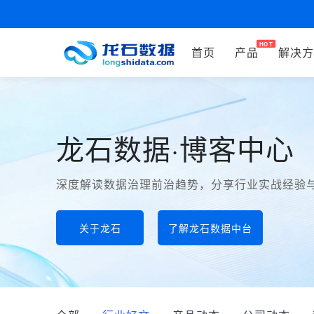
首页
产品
解决方
龙石数据·博客中心
深度解读数据治理前治趋势，分享行业实战经验
关于龙石
了解龙石数据中台