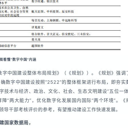
图看懂“数字中国”内涵
了《数字中国建设整体布局规划》（《规划》）。《规划》强调
数字中国建设按照“2522”的整体框架进行布局，即夯实
字技术与经济、政治、文化、社会、生态文明建设“五位一体
障“两大能力”，优化数字化发展国内国际“两个环境”。《
领导干部考核评价的参考，有望推动建设工作快速发展。
建国家数据局，