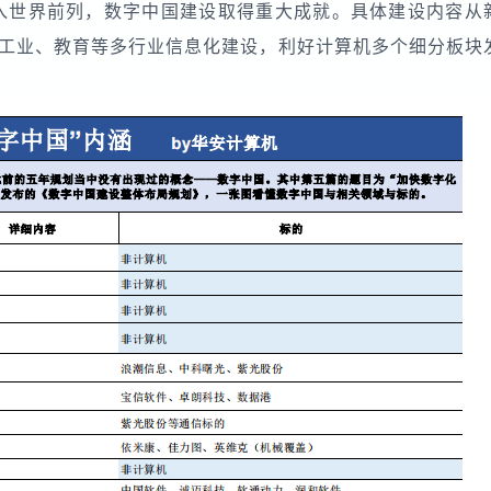
进入世界前列，数字中国建设取得重大成就。具体建设内容从
工业、教育等多行业信息化建设，利好计算机多个细分板块