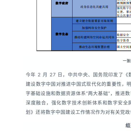
一张
今年 2 月 27 日，中共中央、国务院印发
建设数字中国对推进中国式现代化的重要性，明确
字基础设施和数据资源体系“两大基础”，推进数
深度融合，强化数字技术创新体系和数字安全屏
划》还将数字中国建设工作情况作为对有关党政
组