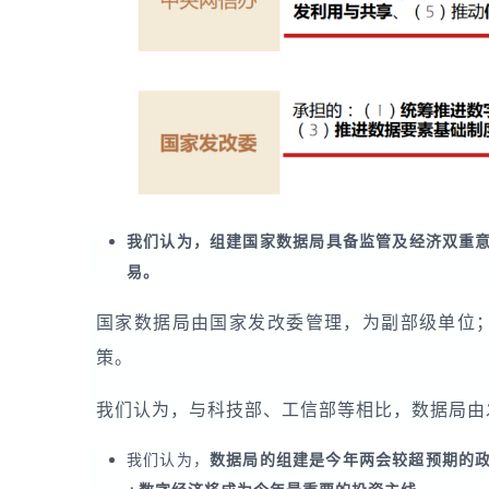
我们认为，组建国家数据局具备监管及经济双重意
易。
国家数据局由国家发改委管理，为副部级单位
策。
我们认为，与科技部、工信部等相比，数据局由发
我们认为，
数据局的组建是今年两会较超预期的