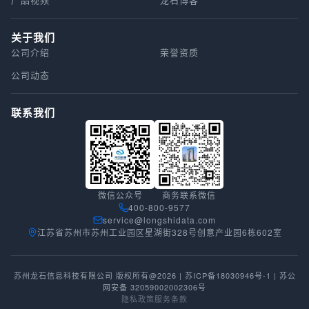
关于我们
公司介绍
荣誉资质
公司动态
联系我们
微信公众号
商务联系微信
400-800-9577
service@longshidata.com
江苏省苏州市苏州工业园区星湖街328号创意产业园6栋602室
苏州龙石信息科技有限公司 版权所有@2026 |
苏ICP备18030946号-1
|
苏公
网安备 32059002002306号
隐私政策
服务条款