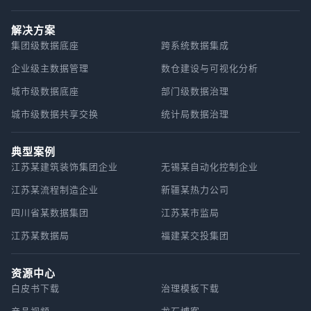
解决方案
集团级数据底座
跨系统数据集成
企业级主数据管理
数仓建设与可视化分析
城市级数据底座
部门级数据治理
城市级数据共享交换
统计局数据治理
典型案例
江苏某建筑装饰集团企业
无锡某自动化控制企业
江苏某流程制造企业
新疆某热力公司
四川省某数据集团
江苏某市监局
江苏某数据局
福建某交投集团
资源中心
白皮书下载
治理模板下载
产品视频
龙石博客