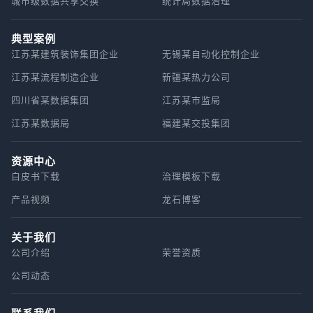
城市级数据共享交换
统计局数据治理
典型案例
江苏某建筑装饰集团企业
无锡某自动化控制企业
江苏某流程制造企业
新疆某热力公司
四川省某数据集团
江苏某市监局
江苏某数据局
福建某交投集团
资源中心
白皮书下载
治理模板下载
产品视频
龙石博客
关于我们
公司介绍
荣誉资质
公司动态
联系我们