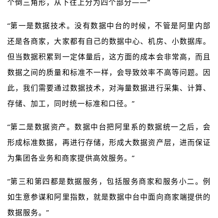
个倒三角形，从下往上分为四个部分——”
“第一是数据技术。没有数据中台的时候，不管是阿里内部
还是各商家，大家都有自己的数据中心、机房、小数据库。
但当数据积累到一定体量后，这方面的成本会非常高，而且
数据之间的质量和标准不一样，会导致效率不高等问题。因
此，我们需要通过数据技术，对海量数据进行采集、计算、
存储、加工，同时统一标准和口径。”
“第二是数据资产。数据中台把阿里系的数据统一之后，会
形成标准数据，再进行存储，形成大数据资产层，进而保证
为集团各业务和商家提供高效服务。”
“第三和第四都是数据服务，包括服务商家和服务小二。例
如生意参谋和阿里指数，就是数据中台中面向商家端提供的
数据服务。”