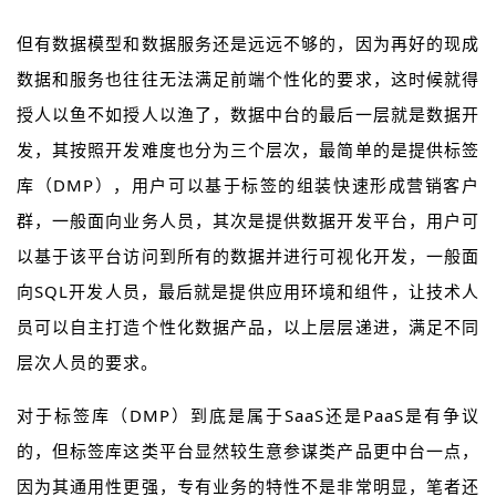
但有数据模型和数据服务还是远远不够的，因为再好的现成
数据和服务也往往无法满足前端个性化的要求，这时候就得
授人以鱼不如授人以渔了，数据中台的最后一层就是数据开
发，其按照开发难度也分为三个层次，最简单的是提供标签
库（DMP），用户可以基于标签的组装快速形成营销客户
群，一般面向业务人员，其次是提供数据开发平台，用户可
以基于该平台访问到所有的数据并进行可视化开发，一般面
向SQL开发人员，最后就是提供应用环境和组件，让技术人
员可以自主打造个性化数据产品，以上层层递进，满足不同
层次人员的要求。
对于标签库（DMP）到底是属于SaaS还是PaaS是有争议
的，但标签库这类平台显然较生意参谋类产品更中台一点，
因为其通用性更强，专有业务的特性不是非常明显，笔者还