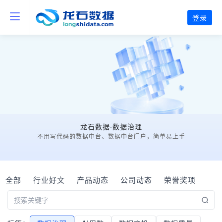
登录
龙石数据·数据治理
不用写代码的数据中台、数据中台门户，简单易上手
全部
行业好文
产品动态
公司动态
荣誉奖项