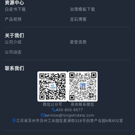
资源中心
白皮书下载
治理模板下载
产品视频
龙石博客
关于我们
公司介绍
荣誉资质
公司动态
联系我们
微信公众号
商务联系微信
400-800-9577
service@longshidata.com
江苏省苏州市苏州工业园区星湖街328号创意产业园6栋602室