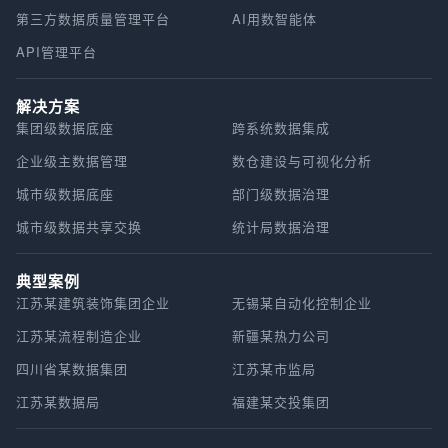
第三方数据质量管理平台
AI用数智能体
API管理平台
解决方案
集团级数据底座
跨系统数据集成
企业级主数据管理
数仓建设与可视化分析
城市级数据底座
部门级数据治理
城市级数据共享交换
统计局数据治理
典型案例
江苏某建筑装饰集团企业
无锡某自动化控制企业
江苏某流程制造企业
新疆某热力公司
四川省某数据集团
江苏某市监局
江苏某数据局
福建某交投集团