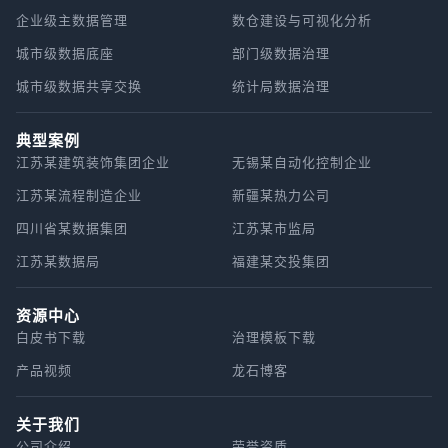
企业级主数据管理
数仓建设与可视化分析
城市级数据底座
部门级数据治理
城市级数据共享交换
统计局数据治理
典型案例
江苏某建筑装饰集团企业
无锡某自动化控制企业
江苏某流程制造企业
新疆某热力公司
四川省某数据集团
江苏某市监局
江苏某数据局
福建某交投集团
资源中心
白皮书下载
治理模板下载
产品视频
龙石博客
关于我们
公司介绍
荣誉资质