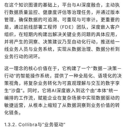
在这个知识图谱的基础上，平台与AI深度融合，主动执
行数据质量监控、健康度评估等治理任务，并通过版本
管理，确保数据的可追溯、可重现与可审计。更重要的
是，通过前线部署工程师（FDE）团队，深度嵌入客户
组织，在短期内构建出解决关键业务问题的具体应用，
并将产生的洞察、决策建议乃至自动化行动，推送给一
线业务人员与业务系统，实现从数据治理、数据分析到
业务行动的闭环。
这一理念的核心价值在于，它构建了一个“数据－决策－
行动”的智能操作系统，提供了一种全局化、语境化的决
策视角，将复杂业务转化为可直观理解与交互的数字孪
生“沙盘”。同时，它将AI深度嵌入到这个由“本体”统一
编排的工作流，赋能企业在复杂场景中实现数据驱动的
敏捷运营，从根本上缩短了从数据洞察到业务价值的转
化链条。
1.3.2. Collibra与“业务驱动”