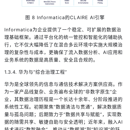
图 8 Informatica的CLAIRE AI引擎
Informatica为企业提供了一个稳定、可扩展的数据治
理基础框架。通过平台化的统一管控和智能化的辅助执
行，它不仅大幅降低了在混合多云环境中实施大规模治
理的复杂性与成本，更确保了流入数据分析、AI应用和
业务系统的数据是高质量、安全且合规的。
1.3.4. 华为与“综合治理工程”
华为是全球领先的信息与通信技术解决方案供应商。作
为一家产品线复杂、业务遍布全球的“非数字原生”企
业，其数据治理历程是一个长达十余年、分阶段推进的
系统性工程。初期聚焦“数据清洁与贯通”，解决数据质
量与孤岛问题；后期致力于“数据共享与赋能”，实现数
据的随需共享、敏捷自助与安全透明；近年来，融入AI
技术进行“数智融合”，推动从“数据湖”到“知识湖”的跃