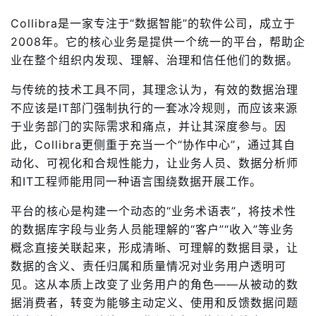
Collibra是一家专注于“数据智能”的软件公司，成立于
2008年。它的核心业务是提供一个统一的平台，帮助企
业在整个组织内发现、理解、治理和信任他们的数据。
与传统的技术工具不同，其理念认为，有效的数据治理
不应该是IT部门强制执行的一套冰冷规则，而应该来源
于业务部门的实际需求和痛点，并让其深度参与。因
此，Collibra更侧重于充当一个“协作中心”，通过其自
动化、可视化和合规性能力，让业务人员、数据分析师
和IT工程师能用同一种语言围绕数据开展工作。
平台的核心是构建一个动态的“业务术语表”，将技术性
的数据库字段与业务人员能理解的“客户”“收入”等业务
概念直接关联起来，形成清晰、可理解的数据目录，让
数据的含义、责任归属和质量情况对业务用户透明可
见。这从本质上改变了业务用户的角色——从被动的数
据消费者，转变为能够主动定义、使用和反馈数据问题