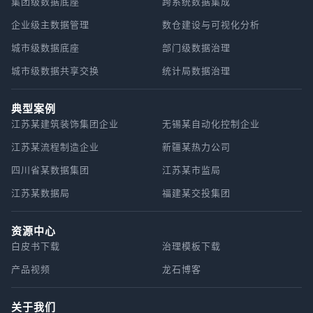
集团级数据底座
跨系统数据集成
企业级主数据管理
数仓建设与可视化分析
城市级数据底座
部门级数据治理
城市级数据共享交换
统计局数据治理
典型案例
江苏某建筑装饰集团企业
无锡某自动化控制企业
江苏某流程制造企业
新疆某热力公司
四川省某数据集团
江苏某市监局
江苏某数据局
福建某交投集团
资源中心
白皮书下载
治理模板下载
产品视频
龙石博客
关于我们