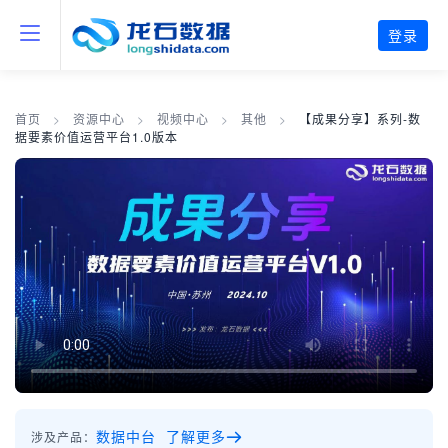
登录
首页
>
资源中心
>
视频中心
>
其他
>
【成果分享】系列-数
据要素价值运营平台1.0版本
数据中台 了解更多
涉及产品：