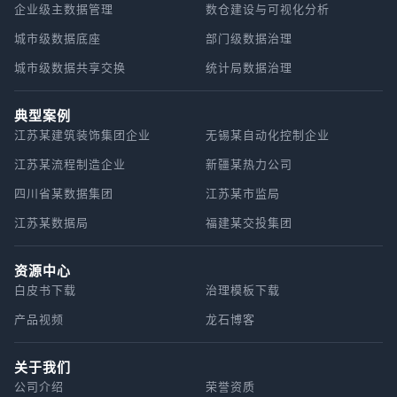
企业级主数据管理
数仓建设与可视化分析
城市级数据底座
部门级数据治理
城市级数据共享交换
统计局数据治理
典型案例
江苏某建筑装饰集团企业
无锡某自动化控制企业
江苏某流程制造企业
新疆某热力公司
四川省某数据集团
江苏某市监局
江苏某数据局
福建某交投集团
资源中心
白皮书下载
治理模板下载
产品视频
龙石博客
关于我们
公司介绍
荣誉资质