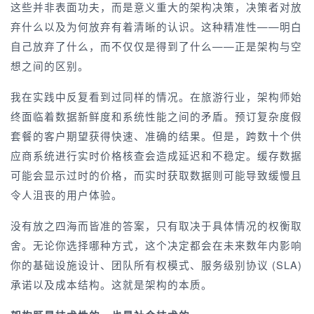
这些并非表面功夫，而是意义重大的架构决策，决策者对放
弃什么以及为何放弃有着清晰的认识。这种精准性——明白
自己放弃了什么，而不仅仅是得到了什么——正是架构与空
想之间的区别。
我在实践中反复看到过同样的情况。在旅游行业，架构师始
终面临着数据新鲜度和系统性能之间的矛盾。预订复杂度假
套餐的客户期望获得快速、准确的结果。但是，跨数十个供
应商系统进行实时价格核查会造成延迟和不稳定。缓存数据
可能会显示过时的价格，而实时获取数据则可能导致缓慢且
令人沮丧的用户体验。
没有放之四海而皆准的答案，只有取决于具体情况的权衡取
舍。无论你选择哪种方式，这个决定都会在未来数年内影响
你的基础设施设计、团队所有权模式、服务级别协议 (SLA)
承诺以及成本结构。这就是架构的本质。