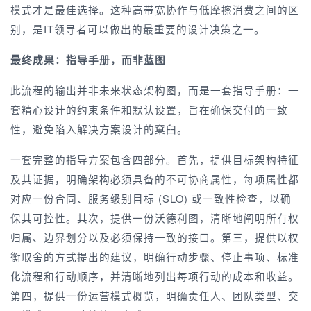
模式才是最佳选择。这种高带宽协作与低摩擦消费之间的区
别，是IT领导者可以做出的最重要的设计决策之一。
最终成果：指导手册，而非蓝图
此流程的输出并非未来状态架构图，而是一套指导手册：一
套精心设计的约束条件和默认设置，旨在确保交付的一致
性，避免陷入解决方案设计的窠臼。
一套完整的指导方案包含四部分。首先，提供目标架构特征
及其证据，明确架构必须具备的不可协商属性，每项属性都
对应一份合同、服务级别目标 (SLO) 或一致性检查，以确
保其可控性。其次，提供一份沃德利图，清晰地阐明所有权
归属、边界划分以及必须保持一致的接口。第三，提供以权
衡取舍的方式提出的建议，明确行动步骤、停止事项、标准
化流程和行动顺序，并清晰地列出每项行动的成本和收益。
第四，提供一份运营模式概览，明确责任人、团队类型、交