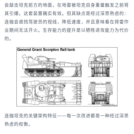
会敲击坦克前方的地面，在地雷被坦克自身重量触发之前将
其引爆。这套装置确实有效。但其缺点是经过深思熟虑的：
连枷会遮挡驾驶员的视线，降低速度，并且意味着在排雷作
业期间无法开火。生存能力的提升是以牺牲进攻能力为代价
的。
连枷坦克的关键架构特征——每一次改进都是一种经过深思
熟虑的权衡。