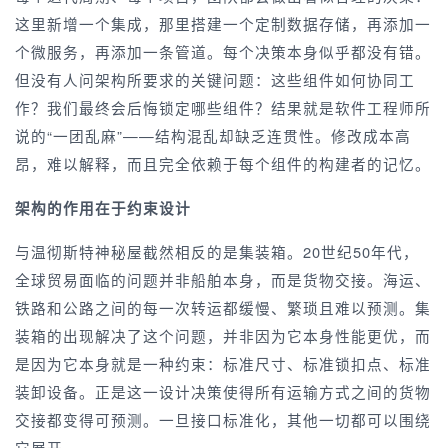
这里新增一个集成，那里搭建一个定制数据存储，再添加一
个微服务，再添加一条管道。每个决策本身似乎都没有错。
但没有人问架构所要求的关键问题：这些组件如何协同工
作？我们最终会后悔锁定哪些组件？结果就是软件工程师所
说的“一团乱麻”——结构混乱却缺乏连贯性。修改成本高
昂，难以解释，而且完全依赖于每个组件的构建者的记忆。
架构的作用在于约束设计
与温彻斯特神秘屋截然相反的是集装箱。20世纪50年代，
全球贸易面临的问题并非船舶本身，而是货物交接。海运、
铁路和公路之间的每一次转运都缓慢、繁琐且难以预测。集
装箱的出现解决了这个问题，并非因为它本身性能更优，而
是因为它本身就是一种约束：标准尺寸、标准锁扣点、标准
装卸设备。正是这一设计决策使得所有运输方式之间的货物
交接都变得可预测。一旦接口标准化，其他一切都可以围绕
它展开。