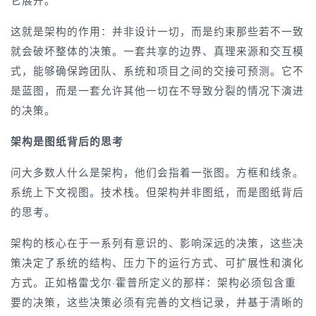
这就是架构的作用：并非设计一切，而是约束那些若不一致
就会破坏整体的决策。一套共享的边界、真理来源和交互模
式，能够确保跨团队、系统和项目之间的交接可预测。它不
是蓝图，而是一套允许其他一切在不导致分裂的情况下演进
的决策。
架构是图纸背后的思考
问大多数人什么是架构，他们会指着一张图。方框和线条。
系统上下文视图。技术栈。但架构并非图纸，而是图纸背后
的思考。
架构的核心在于一系列有意识的、影响深远的决策，这些决
策决定了系统的结构、压力下的运行方式、可扩展性和演化
方式。正如格雷戈尔·霍普所定义的那样：架构必须包含重
要的决策，这些决策必须有完善的文档记录，并基于清晰的