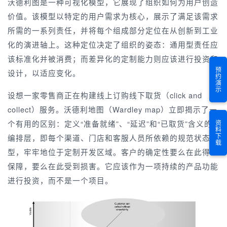
沃德利图是一种可视化模型，它展现了组织如何为用户创造
价值。该模型以特定的用户需求为核心，展示了满足该需求
所需的一系列责任，并将每个组成部分定位在从创新到工业
化的演进轴上。这种定位决定了组织的姿态：通用型责任应
该标准化并被消费；而差异化的定制能力则应该进行投资和
预约演示
设计，以适应变化。
设想一家零售商正在构建线上订购线下取货（click and
collect）服务。沃德利地图（Wardley map）立即揭示了一
个有用的区别：定义“准备就绪”、“延迟”和“已取货”含义的
资料下载
编排层，即每个渠道、门店和客服人员所依赖的规范状态模
型，牢牢地位于定制开发区域。客户的确定性要么在此得到
保障，要么在此受到损害。它应该作为一项持续的产品功能
进行投资，而不是一个项目。