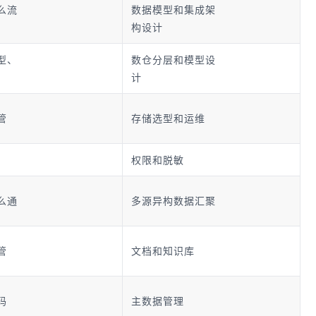
么流
数据模型和集成架
构设计
型、
数仓分层和模型设
计
管
存储选型和运维
权限和脱敏
么通
多源异构数据汇聚
管
文档和知识库
码
主数据管理