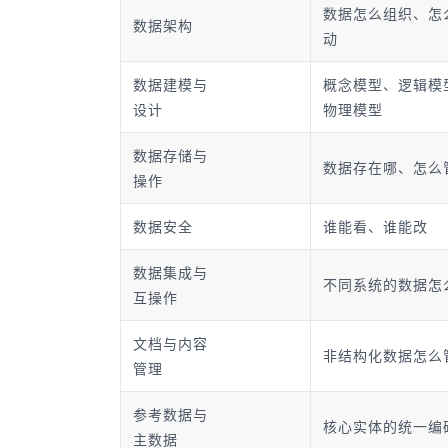
数据怎么组织、怎
数据架构
动
数据建模与
概念模型、逻辑模
设计
物理模型
数据存储与
数据存在哪、怎么
操作
数据安全
谁能看、谁能改
数据集成与
不同系统的数据怎
互操作
文档与内容
非结构化数据怎么
管理
参考数据与
核心实体的统一编
主数据