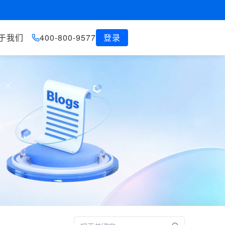
于我们
400-800-9577
登录