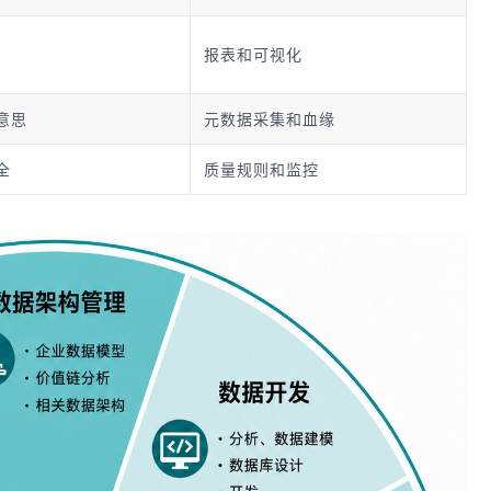
报表和可视化
意思
元数据采集和血缘
全
质量规则和监控