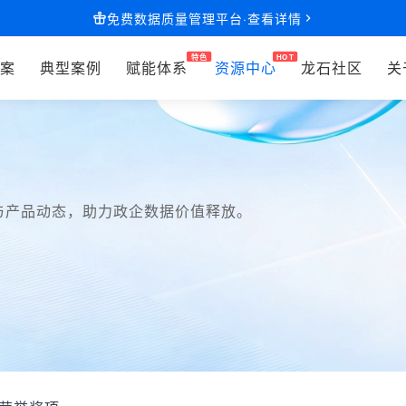
免费数据质量管理平台·查看详情
案
典型案例
赋能体系
资源中心
龙石社区
关
与产品动态，助力政企数据价值释放。