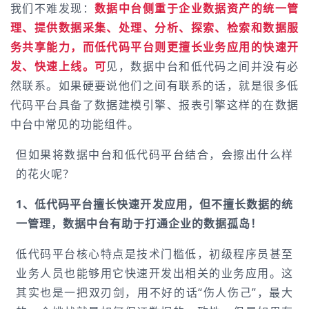
我们不难发现：
数据中台侧重于企业数据资产的统一管
理、提供数据采集、处理、分析、探索、检索和数据服
务共享能力，而低代码平台则更擅长业务应用的快速开
发、快速上线。可
见，数据中台和低代码之间并没有必
然联系。如果硬要说他们之间有联系的话，就是很多低
代码平台具备了数据建模引擎、报表引擎这样的在数据
中台中常见的功能组件。
但如果将数据中台和低代码平台结合，会擦出什么样
的花火呢？
1、低代码平台擅长快速开发应用，但不擅长数据的统
一管理，数据中台有助于打通企业的数据孤岛！
低代码平台核心特点是技术门槛低，初级程序员甚至
业务人员也能够用它快速开发出相关的业务应用。这
其实也是一把双刃剑，用不好的话“伤人伤己”，最大