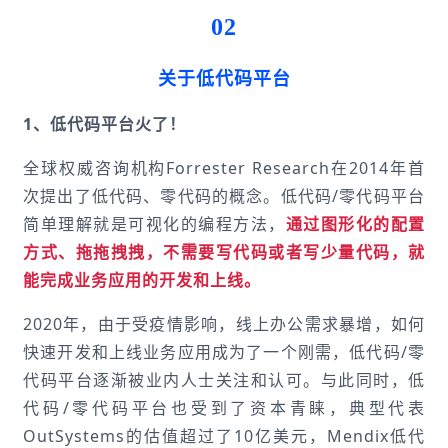
02
关于低代码平台
1、低代码平台火了！
全球权威咨询机构Forrester Research在2014年首
次提出了低代码、零代码的概念。低代码/零代码平台
简单理解就是可视化的编程方法，
通过图形化的配置
方式、拖拖拽拽，不需要写代码或者写少量代码，就
能完成业务应用的开发和上线。
2020年，由于受疫情影响，线上办公需求暴增，如何
快速开发和上线业务应用成为了一个刚需，低代码/零
代码平台逐渐被业内人士关注和认可。与此同时，低
代码/零代码平台也受到了资本青睐，典型代表
OutSystems的估值超过了10亿美元，Mendix低代