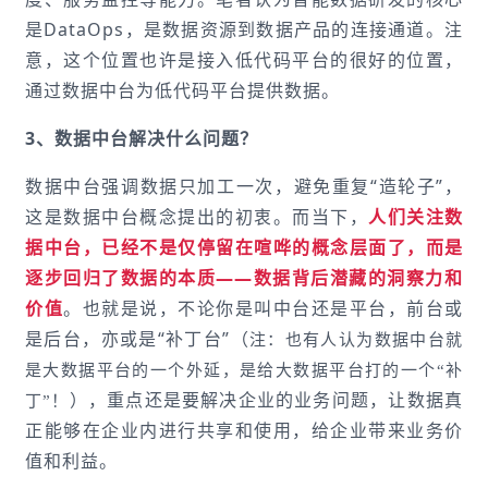
是DataOps，是数据资源到数据产品的连接通道。注
意，这个位置也许是接入低代码平台的很好的位置，
通过数据中台为低代码平台提供数据。
3、数据中台解决什么问题？
数据中台强调数据只加工一次，避免重复“造轮子”，
这是数据中台概念提出的初衷。而当下，
人们关注数
据中台，已经不是仅停留在喧哗的概念层面了，而是
逐步回归了数据的本质——数据背后潜藏的洞察力和
价值
。也就是说，不论你是叫中台还是平台，前台或
是后台，亦或是“补丁台”（
注：也有人认为数据中台就
是大数据平台的一个外延，是给大数据平台打的一个“补
），重点还是要解决企业的业务问题，让数据真
丁”！
正能够在企业内进行共享和使用，给企业带来业务价
值和利益。