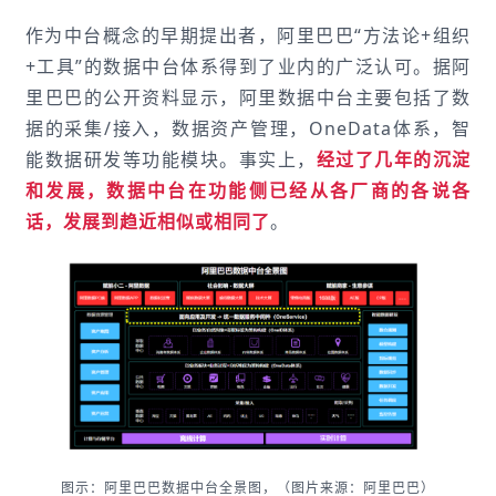
作为中台概念的早期提出者，阿里巴巴“方法论+组织
+工具”的数据中台体系得到了业内的广泛认可。据阿
里巴巴的公开资料显示，阿里数据中台主要包括了数
据的采集/接入，数据资产管理，OneData体系，智
能数据研发等功能模块。事实上，
经过了几年的沉淀
和发展，数据中台在功能侧
已经
从各厂商的各说各
话，发展到趋近相似或相同了
。
图示：阿里巴巴数据中台全景图，（图片来源：阿里巴巴）