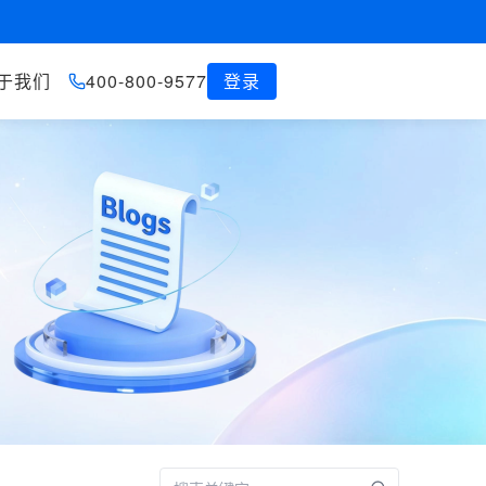
于我们
400-800-9577
登录