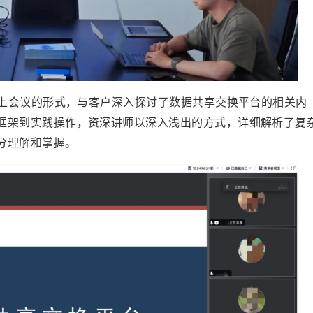
上会议的形式，与客户深入探讨了数据共享交换平台的相关内
框架到实践操作，资深讲师以深入浅出的方式，详细解析了复
分理解和掌握。