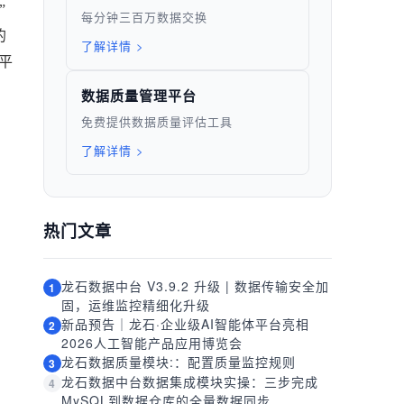
”
每分钟三百万数据交换
的
了解详情 >
平
数据质量管理平台
免费提供数据质量评估工具
了解详情 >
热门文章
龙石数据中台 V3.9.2 升级 | 数据传输安全加
1
固，运维监控精细化升级
新品预告｜龙石·企业级AI智能体平台亮相
2
2026人工智能产品应用博览会
龙石数据质量模块:：配置质量监控规则
3
龙石数据中台数据集成模块实操：三步完成
4
MySQL到数据仓库的全量数据同步