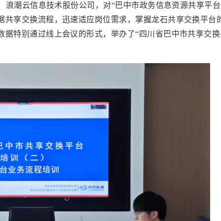
、浪潮云信息技术股份公司，对“巴中市政务信息资源共享平台
据共享交换流程，迅速适应岗位需求，掌握龙石共享交换平台
数据特别通过线上会议的形式，举办了“四川省巴中市共享交换