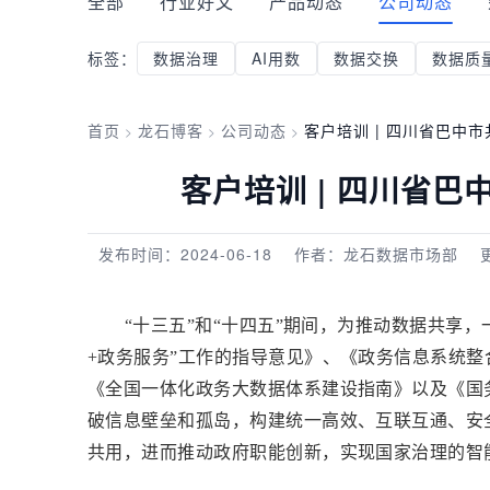
全部
行业好文
产品动态
公司动态
标签：
数据治理
AI用数
数据交换
数据质
首页
龙石博客
公司动态
客户培训 | 四川省巴中
>
>
>
客户培训 | 四川省
发布时间：2024-06-18
作者：龙石数据市场部
“十三五”和“十四五”期间，为推动数据共享
+政务服务”工作的指导意见》、《政务信息系统整
《全国一体化政务大数据体系建设指南》以及《国
破信息壁垒和孤岛，构建统一高效、互联互通、安
共用，进而推动政府职能创新，实现国家治理的智