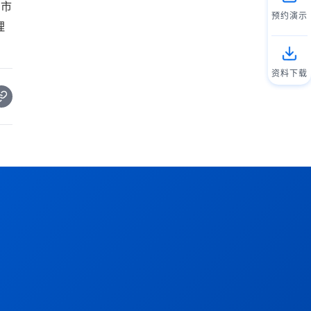
中市
预约演示
理
资料下载