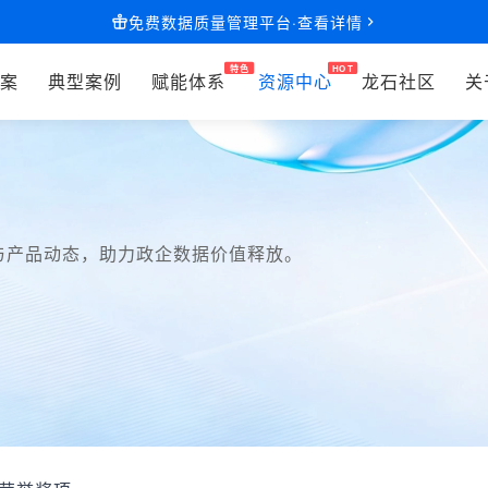
免费数据质量管理平台·查看详情
案
典型案例
赋能体系
资源中心
龙石社区
关
与产品动态，助力政企数据价值释放。