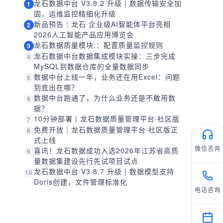
龙石数据中台 V3.9.2 升级 | 数据传输安全加
1
固，运维监控精细化升级
新品预告｜龙石·企业级AI智能体平台亮相
2
2026人工智能产品应用博览会
龙石数据质量模块:：配置质量监控规则
3
龙石数据中台数据集成模块实操：三步完成
4
MySQL到数据仓库的全量数据同步
数据中台上线一年，业务还在用Excel：问题
5
到底出在哪？
数据中台跑通了，为什么业务还是不敢用数
6
据？
10分钟部署 | 龙石数据质量管理平台·社区版
7
免费开放｜龙石数据质量管理平台·社区版正
8
式上线
微信咨询
喜讯！龙石数据成功入选2026年江苏省高质
9
量数据集建设先行先试项目试点
龙石数据中台 V3.8.7 升级 | 数据模型支持
10
Doris创建，文件管理标准化
电话咨询