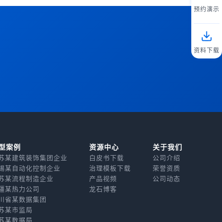
预约演示
资料下载
型案例
资源中心
关于我们
苏某建筑装饰集团企业
白皮书下载
公司介绍
锡某自动化控制企业
治理模板下载
荣誉资质
苏某流程制造企业
产品视频
公司动态
疆某热力公司
龙石博客
川省某数据集团
苏某市监局
苏某数据局