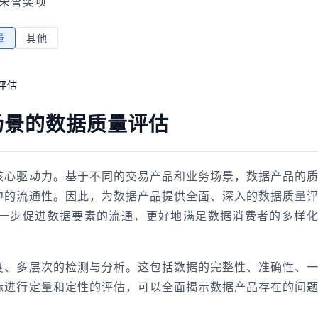
荣誉奖项
量
其他
评估
场景的数据质量评估
核心驱动力。基于不同的交易产品和业务场景，数据产品的
中的流通性。因此，为数据产品提供全面、深入的数据质量
一步促进数据要素的流通，更好地满足数据消费者的多样
度、多层次的检测与分析。这包括数据的完整性、准确性、
标进行定量和定性的评估，可以全面揭示数据产品存在的问