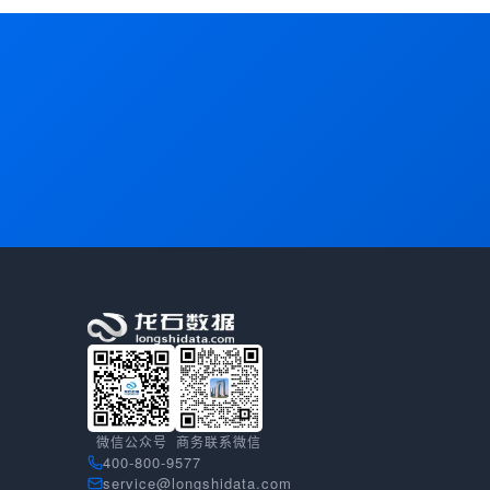
微信公众号
商务联系微信
400-800-9577
service@longshidata.com