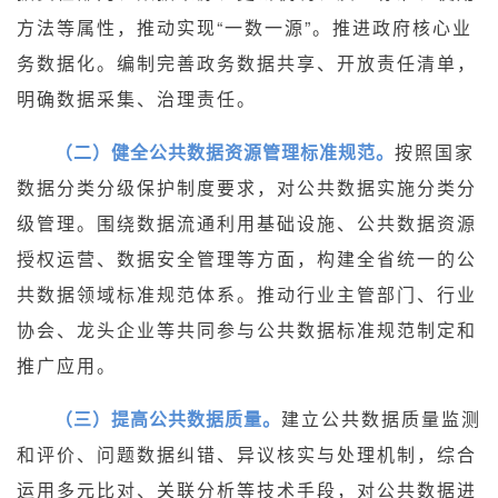
方法等属性，推动实现“一数一源”。推进政府核心业
务数据化。编制完善政务数据共享、开放责任清单，
明确数据采集、治理责任。
（二）健全公共数据资源管理标准规范。
按照国家
数据分类分级保护制度要求，对公共数据实施分类分
级管理。围绕数据流通利用基础设施、公共数据资源
授权运营、数据安全管理等方面，构建全省统一的公
共数据领域标准规范体系。推动行业主管部门、行业
协会、龙头企业等共同参与公共数据标准规范制定和
推广应用。
（三）提高公共数据质量。
建立公共数据质量监测
和评价、问题数据纠错、异议核实与处理机制，综合
运用多元比对、关联分析等技术手段，对公共数据进