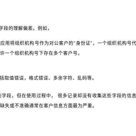
字段的理解偏差。例如，
险应用将组织机构号作为对公客户的“身份证”，一个组织机构号
许一个组织机构号下存在多个客户号。
括取值错误，格式错误、多余字符、乱码等。
些字段，但在使用过程中， 很多记录却没有收集这些字段的信
息缺失或不准确通常在客户信息方面最为严重。