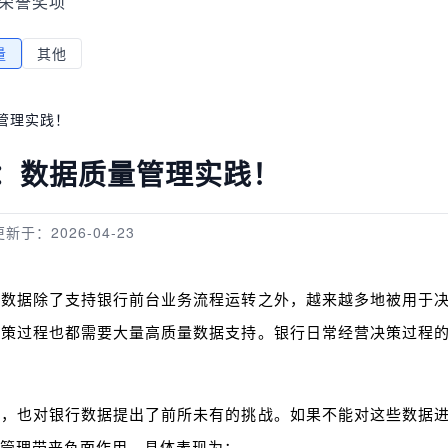
荣誉奖项
量
其他
管理实践！
：数据质量管理实践！
更新于：2026-04-23
些数据除了支持银行前台业务流程运转之外，越来越多地被用于
决策过程也都需要大量高质量数据支持。银行日常经营决策过程
求，也对银行数据提出了前所未有的挑战。如果不能对这些数据
管理带来负面作用，具体表现为：