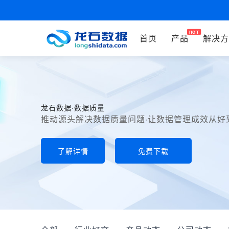
首页
产品
解决方
龙石数据·数据质量
推动源头解决数据质量问题·让数据管理成效从好
了解详情
免费下载