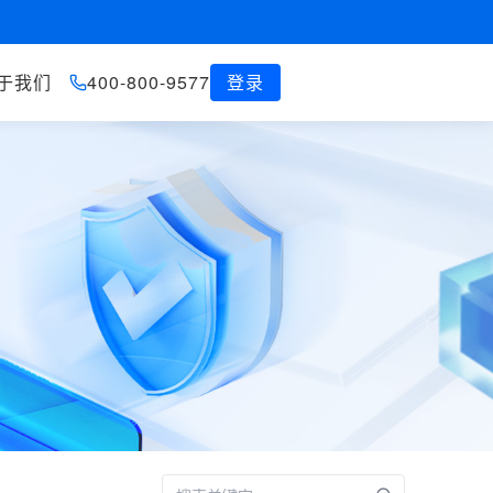
于我们
400-800-9577
登录