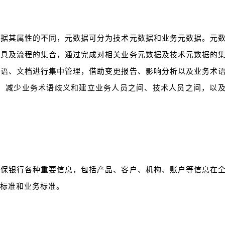
根据其属性的不同，元数据可分为技术元数据和业务元数据。元
工具及流程的集合，通过完成对相关业务元数据及技术元数据的
术语、文档进行集中管理，借助变更报告、影响分析以及业务术
量、减少业务术语歧义和建立业务人员之间、技术人员之间，以
确保银行各种重要信息，包括产品、客户、机构、账户等信息在
标准和业务标准。