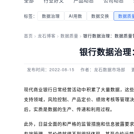
全部
行业好文
产品动态
公司动态
标签：
数据治理
AI用数
数据交换
数据质
首页
龙石博客
数据质量
银行数据治理：数据质量
>
>
>
银行数据治理
发布时间：2022-08-15
作者：龙石数据市场部
现代商业银行日常经营活动中积累了大量数据，这
支持领域，风险控制、产品定价、绩效考核等管理
后，实质是数据的生产、传递和利用过程。
此外，日益全面的和严格的监管措施和信息披露要
有效管理，其价值就得不到很好体现，甚至会给运营