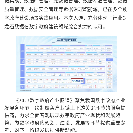
据集成、数据库管理、元数据管理、数据标准管理、数据
质量管理、数据安全管理等数据治理职能域，已在多个数
字政府建设场景实践应用。本次入选，充分体现了行业对
龙石数据在数字政府建设领域综合实力的认可。
《2023数字政府产业图谱》聚焦我国数字政府产业
发展各环节，绘制覆盖产业链上下游关键环节的服务提
供商，力求全面客观展现数字政府产业现状和发展趋
势，为数字政府的规划、建设、发展等环节提供重要参
考，对下一阶段发展提供新动能。