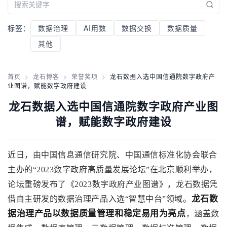
标签：
数据治理
AI用数
数据交换
数据质量
其他
首页
>
龙石博客
>
荣誉奖项
>
龙石数据入选中国信通院数字政府产
业图谱，赋能数字政府建设
龙石数据入选中国信通院数字政府产业图
谱，赋能数字政府建设
近日，由中国信息通信研究院、中国通信标准化协会联合
主办的“2023数字政府高质量发展论坛”在北京顺利举办，
论坛重磅发布了《2023数字政府产业图谱》，龙石数据凭
龙石数
借自主研发的数据治理产品入选“智慧中台”领域。
据治理产品以数据质量管理和稳定易用为亮点
，涵盖数