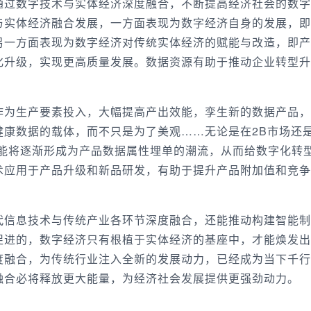
通过数字技术与实体经济深度融合，不断提高经济社会的数字
与实体经济融合发展，一方面表现为数字经济自身的发展，即
另一方面表现为数字经济对传统实体经济的赋能与改造，即产
化升级，实现更高质量发展。数据资源有助于推动企业转型升
作为生产要素投入，大幅提高产出效能，孪生新的数据产品，
健康数据的载体，而不只是为了美观……无论是在2B市场还
可能将逐渐形成为产品数据属性埋单的潮流，从而给数字化转
术应用于产品升级和新品研发，有助于提升产品附加值和竞争
代信息技术与传统产业各环节深度融合，还能推动构建智能制
促进的，数字经济只有根植于实体经济的基座中，才能焕发出
度融合，为传统行业注入全新的发展动力，已经成为当下千行
融合必将释放更大能量，为经济社会发展提供更强劲动力。