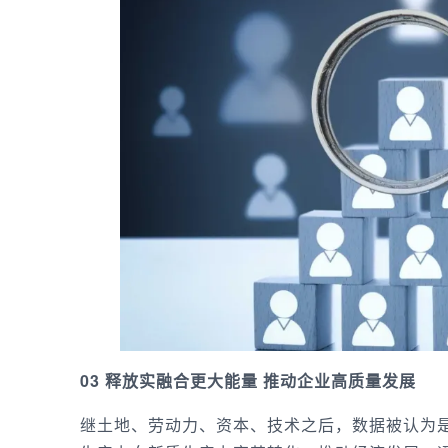
03 释放实融合更大能量 推动企业高质量发展
继土地、劳动力、资本、技术之后，数据被认为