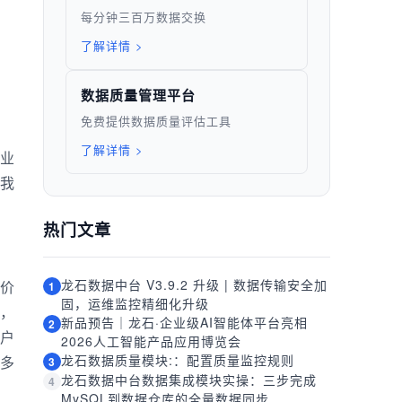
每分钟三百万数据交换
了解详情 >
数据质量管理平台
免费提供数据质量评估工具
了解详情 >
业
我
热门文章
龙石数据中台 V3.9.2 升级 | 数据传输安全加
价
1
固，运维监控精细化升级
，
新品预告｜龙石·企业级AI智能体平台亮相
2
户
2026人工智能产品应用博览会
龙石数据质量模块:：配置质量监控规则
多
3
龙石数据中台数据集成模块实操：三步完成
4
MySQL到数据仓库的全量数据同步