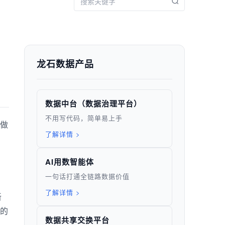
龙石数据产品
数据中台（数据治理平台）
不用写代码，简单易上手
做
了解详情 >
AI用数智能体
一句话打通全链路数据价值
了解详情 >
新
的
数据共享交换平台