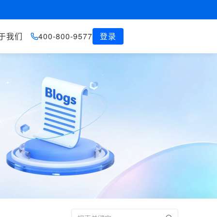
于我们
400-800-9577
登录