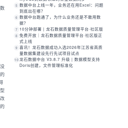
数据中台上线一年，业务还在用Excel：问题
5
数
到底出在哪？
数据中台跑通了，为什么业务还是不敢用数
6
据？
10分钟部署 | 龙石数据质量管理平台·社区版
7
免费开放｜龙石数据质量管理平台·社区版正
8
式上线
喜讯！龙石数据成功入选2026年江苏省高质
9
量数据集建设先行先试项目试点
龙石数据中台 V3.8.7 升级 | 数据模型支持
10
Doris创建，文件管理标准化
没
的
得
型
改
的