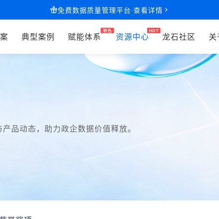
免费数据质量管理平台·查看详情
案
典型案例
赋能体系
资源中心
龙石社区
关
与产品动态，助力政企数据价值释放。