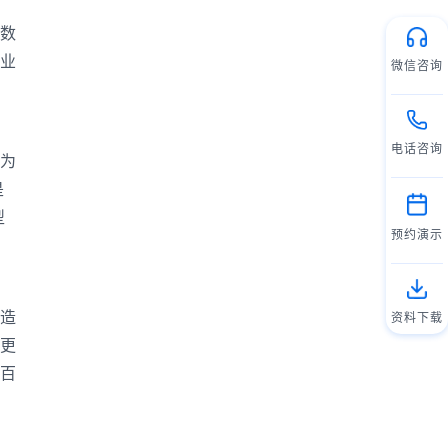
数
业
微信咨询
电话咨询
为
是
型
预约演示
造
资料下载
更
百