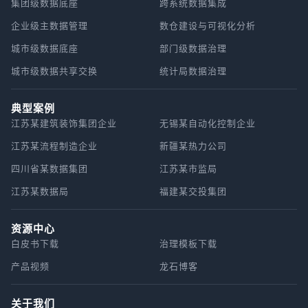
集团级数据底座
跨系统数据集成
企业级主数据管理
数仓建设与可视化分析
城市级数据底座
部门级数据治理
城市级数据共享交换
统计局数据治理
典型案例
江苏某建筑装饰集团企业
无锡某自动化控制企业
江苏某流程制造企业
新疆某热力公司
四川省某数据集团
江苏某市监局
江苏某数据局
福建某交投集团
资源中心
白皮书下载
治理模板下载
产品视频
龙石博客
关于我们