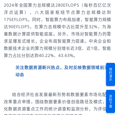
2024年全国算力总规模达280EFLOPS（每秒百亿亿次
浮点运算），八大国家枢纽节点算力总规模达到
175EFLOPS。同时，智能算力布局加速，智能算力规模
达90EFLOPS，在算力总规模中占比提升至32%，为海
量数据计算提供智能底座。另外，市场对智能算力的需
求呈爆发式增长，企业布局智能算力提速。中央企业和
数据技术企业的算力规模分别增长近3倍、近1倍，智能
算力占比分别达到40.22%、43.63%。
关注数据资源新兴热点，及时反映数据领域前沿
预约演示
动态
结合经济社会发展最新形势和数据要素市场化配置
资料下载
改革重点举措，围绕数据要素价值创造路径及模式，强
化数据资源重点工作的统计调查和监测分析，为评估政