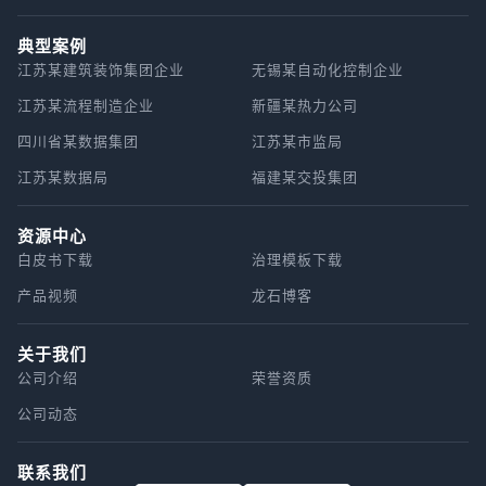
典型案例
江苏某建筑装饰集团企业
无锡某自动化控制企业
江苏某流程制造企业
新疆某热力公司
四川省某数据集团
江苏某市监局
江苏某数据局
福建某交投集团
资源中心
白皮书下载
治理模板下载
产品视频
龙石博客
关于我们
公司介绍
荣誉资质
公司动态
联系我们