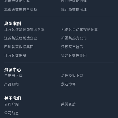
城市级数据底座
部门级数据治理
城市级数据共享交换
统计局数据治理
典型案例
江苏某建筑装饰集团企业
无锡某自动化控制企业
江苏某流程制造企业
新疆某热力公司
四川省某数据集团
江苏某市监局
江苏某数据局
福建某交投集团
资源中心
白皮书下载
治理模板下载
产品视频
龙石博客
关于我们
公司介绍
荣誉资质
公司动态