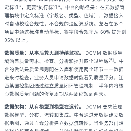
定标准"，更要"执行标准"。中台的路径是：在元数据管
理模块中定义标准（字段名、类型、值域），数据接入
时自动校验合规性，不合规的退回源系统。龙石在多个
项目中通过标准自动落标，将字段合规率从 60% 提升到 
95% 以上。
数据质量：从事后救火到持续监控。
 DCMM 数据质量
[5]
域涵盖质量需求、检查、分析和提升四个过程域
。中
台的做法是质量规则配在入库和使用两个环节——数据
进来时检查，业务人员申请数据时能看到质量评分。江
西某国控集团通过建立质量闭环管理机制，半年内将核
心数据质量问题的修复周期从两周缩短到两天。
数据架构：从有模型到模型在运转。
 DCMM 要求管理
数据模型、分布、流转和集成。中台通过元数据建立数
据地图，通过血缘分析建立数据流转图。当业务部门想