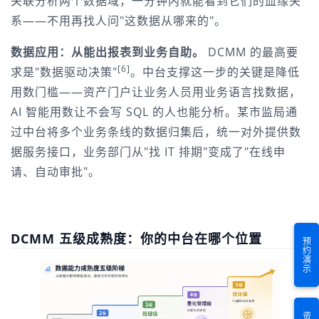
关联分析两个数据域，一分钟内就能看到它们的血缘关
系——不用再找人问"这数据从哪来的"。
数据应用：从能出报表到业务自助。
 DCMM 的最高要
[6]
求是"数据驱动决策"
。中台支撑这一步的关键是降低
用数门槛——资产门户让业务人员用业务语言找数据，
AI 智能用数让不会写 SQL 的人也能分析。某市监局通
过中台将多个业务条线的数据归集后，统一对外提供数
据服务接口，业务部门从"找 IT 排期"变成了"在线申
请、自动审批"。
DCMM 五级成熟度：你的中台在哪个位置
预约演示