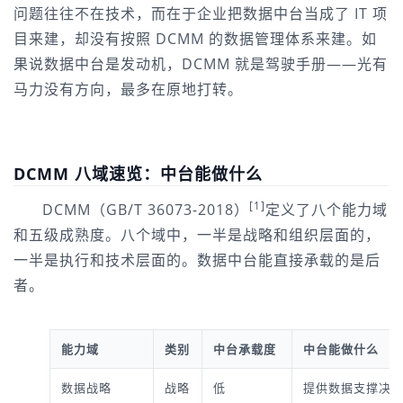
问题往往不在技术，而在于企业把数据中台当成了 IT 项
目来建，却没有按照 DCMM 的数据管理体系来建。如
果说数据中台是发动机，DCMM 就是驾驶手册——光有
马力没有方向，最多在原地打转。
DCMM 八域速览：中台能做什么
[1]
DCMM（GB/T 36073-2018）
定义了八个能力域
和五级成熟度。八个域中，一半是战略和组织层面的，
一半是执行和技术层面的。数据中台能直接承载的是后
者。
能力域
类别
中台承载度
中台能做什么
数据战略
战略
低
提供数据支撑决