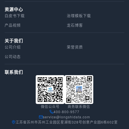
资源中心
白皮书下载
治理模板下载
产品视频
龙石博客
关于我们
公司介绍
荣誉资质
公司动态
联系我们
微信公众号
商务联系微信
400-800-9577
service@longshidata.com
江苏省苏州市苏州工业园区星湖街328号创意产业园6栋602室