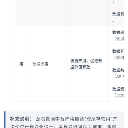
；
数据安
。
数据应
（数据
数据开
（数据
便捷应用，促进数
用
数据应用
据价值释放
数据共
（API
数据资
（目录
补充说明：
龙石数据中台严格遵循“理采存管用”方
法论进行模块化设计。各模块既可独立部署，也能