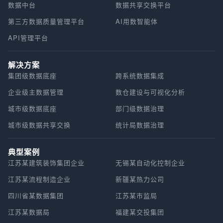
数据中台
数据共享交换平台
第三方数据质量管理平台
AI用数智能体
API管理平台
解决方案
集团级数据底座
跨系统数据集成
企业级主数据管理
数仓建设与可视化分析
城市级数据底座
部门级数据治理
城市级数据共享交换
统计局数据治理
典型案例
江苏某建筑装饰集团企业
无锡某自动化控制企业
江苏某流程制造企业
新疆某热力公司
四川省某数据集团
江苏某市监局
江苏某数据局
福建某交投集团