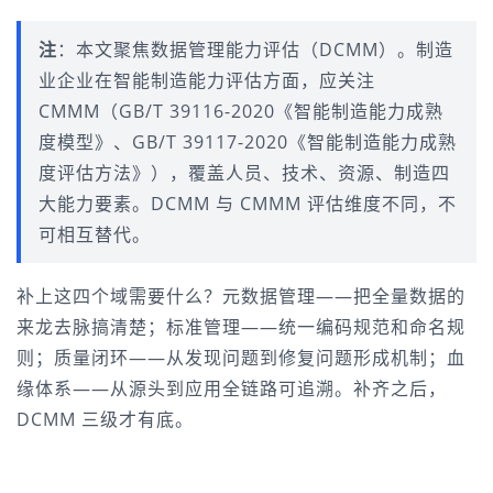
注
：本文聚焦数据管理能力评估（DCMM）。制造
业企业在智能制造能力评估方面，应关注 
CMMM（GB/T 39116-2020《智能制造能力成熟
度模型》、GB/T 39117-2020《智能制造能力成熟
度评估方法》），覆盖人员、技术、资源、制造四
大能力要素。DCMM 与 CMMM 评估维度不同，不
可相互替代。
补上这四个域需要什么？元数据管理——把全量数据的
来龙去脉搞清楚；标准管理——统一编码规范和命名规
则；质量闭环——从发现问题到修复问题形成机制；血
缘体系——从源头到应用全链路可追溯。补齐之后，
DCMM 三级才有底。