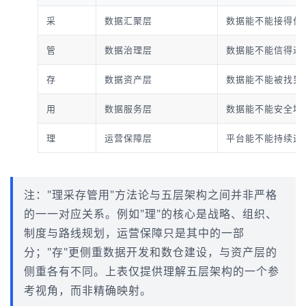
采
数据汇聚层
数据能不能接得住
管
数据治理层
数据能不能信得过
存
数据资产层
数据能不能被找到
用
数据服务层
数据能不能安全地
理
运营保障层
平台能不能持续运
注："理采存管用"方法论与五层架构之间并非严格
的一一对应关系。例如"理"的核心是战略、组织、
制度与路线规划，运营保障只是其中的一部
分；"存"更侧重数据开发和数仓建设，与资产层的
侧重各有不同。上表仅提供理解五层架构的一个参
考视角，而非精确映射。