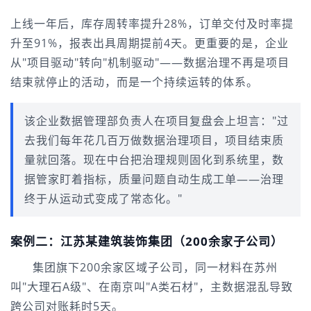
上线一年后，库存周转率提升28%，订单交付及时率提
升至91%，报表出具周期提前4天。更重要的是，企业
从"项目驱动"转向"机制驱动"——数据治理不再是项目
结束就停止的活动，而是一个持续运转的体系。
该企业数据管理部负责人在项目复盘会上坦言："过
去我们每年花几百万做数据治理项目，项目结束质
量就回落。现在中台把治理规则固化到系统里，数
据管家盯着指标，质量问题自动生成工单——治理
终于从运动式变成了常态化。"
案例二：江苏某建筑装饰集团（200余家子公司）
集团旗下200余家区域子公司，同一材料在苏州
叫"大理石A级"、在南京叫"A类石材"，主数据混乱导致
跨公司对账耗时5天。