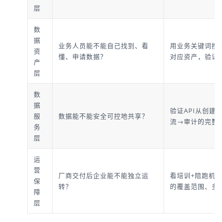
层
数
据
业务人员能不能自己找到、看
用业务关键词搜
资
懂、申请数据？
对应资产，验证全
产
层
数
据
验证API从创建
服
数据能不能安全可控地共享？
流→审计的完整
务
层
运
营
厂商交付后企业能不能独立运
看培训+陪跑机
保
转？
的覆盖范围、多
障
层