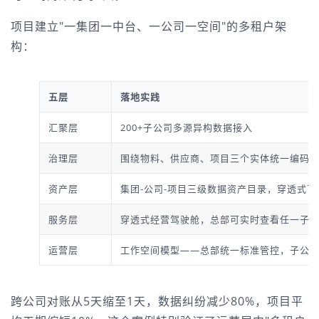
项目建立"一集团一中台、一公司一空间"的多租户架
构：
五层
落地实践
汇聚层
200+子公司多源异构数据接入
治理层
围绕物料、供应商、项目三个实体统一编码
资产层
集团-公司-项目三级数据资产目录，穿透式可
服务层
穿透式经营驾驶舱，总部可实时查看任一子
运营层
工作空间模型——总部统一标准管控，子公
跨公司对账从5天缩至1天，数据纠纷减少80%，项目平