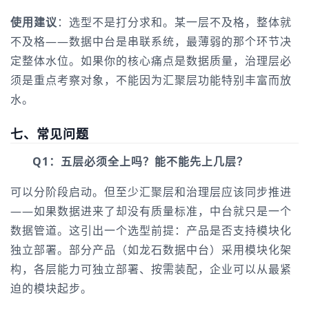
使用建议
：选型不是打分求和。某一层不及格，整体就
不及格——数据中台是串联系统，最薄弱的那个环节决
定整体水位。如果你的核心痛点是数据质量，治理层必
须是重点考察对象，不能因为汇聚层功能特别丰富而放
水。
七、常见问题
Q1：五层必须全上吗？能不能先上几层？
可以分阶段启动。但至少汇聚层和治理层应该同步推进
——如果数据进来了却没有质量标准，中台就只是一个
数据管道。这引出一个选型前提：产品是否支持模块化
独立部署。部分产品（如龙石数据中台）采用模块化架
构，各层能力可独立部署、按需装配，企业可以从最紧
迫的模块起步。