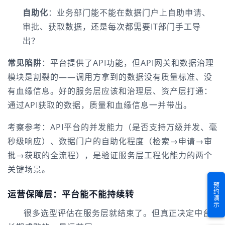
自助化
：业务部门能不能在数据门户上自助申请、
审批、获取数据，还是每次都需要IT部门手工导
出？
常见陷阱
：平台提供了API功能，但API网关和数据治理
模块是割裂的——调用方拿到的数据没有质量标准、没
有血缘信息。好的服务层应该和治理层、资产层打通：
通过API获取的数据，质量和血缘信息一并带出。
考察参考：API平台的并发能力（是否支持万级并发、毫
秒级响应）、数据门户的自助化程度（检索→申请→审
批→获取的全流程），是验证服务层工程化能力的两个
关键场景。
预约演示
运营保障层：平台能不能持续转
很多选型评估在服务层就结束了。但真正决定中台