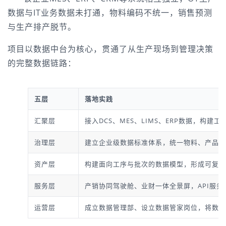
数据与IT业务数据未打通，物料编码不统一，销售预测
与生产排产脱节。
项目以数据中台为核心，贯通了从生产现场到管理决策
的完整数据链路：
五层
落地实践
汇聚层
接入DCS、MES、LIMS、ERP数据，构建工
治理层
建立企业级数据标准体系，统一物料、产品编
资产层
构建面向工序与批次的数据模型，形成可复用
服务层
产销协同驾驶舱、业财一体全景屏，API服务
运营层
成立数据管理部、设立数据管家岗位，将数据