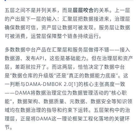
五层之间不是并列关系，而是
层层咬合
的关系。上一层
的产出是下一层的输入：汇聚层把数据接进来，治理层
确保数据可信，资产层让数据可被发现，服务层让数据
可被消费，运营层保障整个链条持续运行。
多数数据中台产品在汇聚层和服务层做得不错——接入
数据源、发布API，这些是基础能力。但在治理层和资产
层，差距就拉开了。而这两层，恰恰决定了数据中台
是"数据仓库的升级版"还是"真正的数据能力底座"。这
一判断与DAMA-DMBOK 2.0[1]的核心主张高度一致
——DAMA将数据治理定位为数据管理活动的"核心职
能"，数据架构、数据质量、元数据、数据安全等知识领
域均在数据治理的指导和约束下运转。五层架构中的治
理层，正是将DAMA这一理论框架工程化落地的关键环
节。