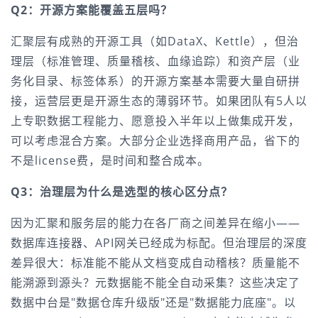
Q2：开源方案能覆盖五层吗？
汇聚层有成熟的开源工具（如DataX、Kettle），但治
理层（标准管理、质量稽核、血缘追踪）和资产层（业
务化目录、标签体系）的开源方案基本需要大量自研拼
接，运营层更是开源生态的薄弱环节。如果团队有5人以
上专职数据工程能力、愿意投入半年以上做集成开发，
可以考虑混合方案。大部分企业选择商用产品，省下的
不是license费，是时间和整合成本。
Q3：治理层为什么是选型的核心区分点？
因为汇聚和服务层的能力在各厂商之间差异在缩小——
数据库连接器、API网关已经成为标配。但治理层的深度
差异很大：标准能不能从文档变成自动稽核？质量能不
能溯源到源头？元数据能不能全自动采集？这些决定了
数据中台是"数据仓库升级版"还是"数据能力底座"。以