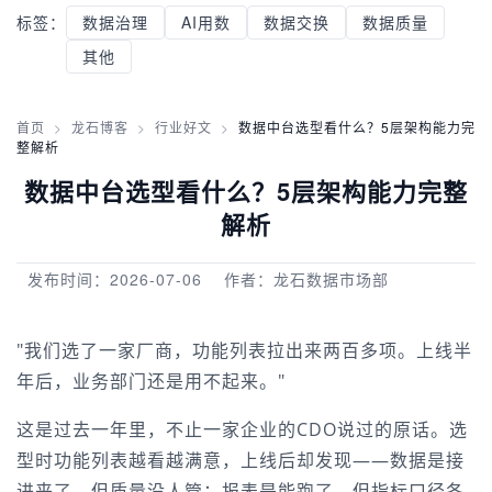
标签：
数据治理
AI用数
数据交换
数据质量
其他
首页
>
龙石博客
>
行业好文
>
数据中台选型看什么？5层架构能力完
整解析
数据中台选型看什么？5层架构能力完整
解析
发布时间：2026-07-06
作者：龙石数据市场部
"我们选了一家厂商，功能列表拉出来两百多项。上线半
年后，业务部门还是用不起来。"
这是过去一年里，不止一家企业的CDO说过的原话。选
型时功能列表越看越满意，上线后却发现——数据是接
进来了，但质量没人管；报表是能跑了，但指标口径各