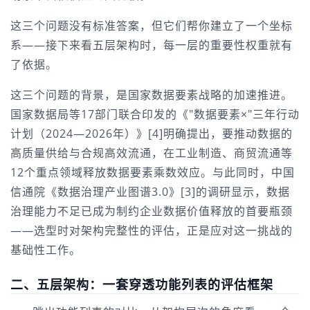
这三个问题没有标准答案，但它们帮你建立了一个坐标
系——接下来看五层架构时，每一层的重要性权重就有
了依据。
这三个问题的背景，是国家数据要素战略的加速推进。
国家数据局等17部门联合印发的《"数据要素×"三年行动
计划（2024—2026年）》[4]明确提出，要推动数据的
高质量供给与合规高效流通，在工业制造、商贸流通等
12个重点领域释放数据要素乘数效应。与此同时，中国
信通院《数据治理产业图谱3.0》[3]的调研显示，数据
治理能力不足已成为制约企业数据价值释放的首要瓶颈
——选型时对架构完整性的评估，正是应对这一挑战的
基础性工作。
二、五层架构：一套穿透功能列表的评估框架