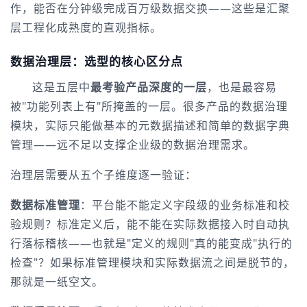
作，能否在分钟级完成百万级数据交换——这些是汇聚
层工程化成熟度的直观指标。
数据治理层：选型的核心区分点
这是五层中
最考验产品深度的一层
，也是最容易
被"功能列表上有"所掩盖的一层。很多产品的数据治理
模块，实际只能做基本的元数据描述和简单的数据字典
管理——远不足以支撑企业级的数据治理需求。
治理层需要从五个子维度逐一验证：
数据标准管理
：平台能不能定义字段级的业务标准和校
验规则？标准定义后，能不能在实际数据接入时自动执
行落标稽核——也就是"定义的规则"真的能变成"执行的
检查"？如果标准管理模块和实际数据流之间是脱节的，
那就是一纸空文。