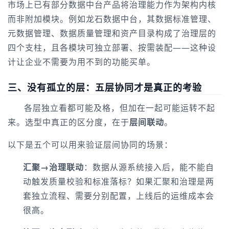
市场上已有部分数据中台产品将治理能力作为架构内核
而非附加模块。例如龙石数据中台，其数据标准管理、
元数据管理、数据质量管理和资产目录构成了治理层的
四个支柱，且各模块可独立部署、按需装配——这种设
计让企业不需要为用不到的功能买单。
三、没有孤立的层：五层协同才是真正的考验
各层独立看都可能及格，但加在一起可能运转不起
来。选型中真正的区分度，在于
层间联动
。
以下是五个可以用来验证层间协同的场景：
汇聚→治理联动
：数据从源系统接入后，能不能自
动触发质量校验和标准落标？如果汇聚和治理是两
套独立流程、需要分别配置，上线后的运维成本会
很高。