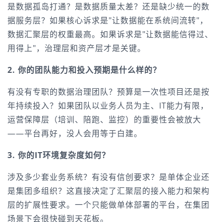
是数据孤岛打通？是数据质量太差？还是缺少统一的数
据服务层？如果核心诉求是"让数据能在系统间流转"，
数据汇聚层的权重最高。如果诉求是"让数据能信得过、
用得上"，治理层和资产层才是关键。
2. 你的团队能力和投入预期是什么样的？
有没有专职的数据治理团队？预算是一次性项目还是按
年持续投入？如果团队以业务人员为主、IT能力有限，
运营保障层（培训、陪跑、监控）的重要性会被放大
——平台再好，没人会用等于白建。
3. 你的IT环境复杂度如何？
涉及多少套业务系统？有没有信创要求？是单体企业还
是集团多组织？这直接决定了汇聚层的接入能力和架构
层的扩展性要求。一个只能做单体部署的平台，在集团
场景下会很快碰到天花板。