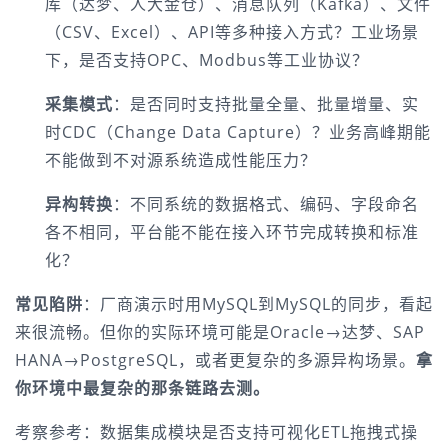
库（达梦、人大金仓）、消息队列（Kafka）、文件
（CSV、Excel）、API等多种接入方式？工业场景
下，是否支持OPC、Modbus等工业协议？
采集模式
：是否同时支持批量全量、批量增量、实
时CDC（Change Data Capture）？业务高峰期能
不能做到不对源系统造成性能压力？
异构转换
：不同系统的数据格式、编码、字段命名
各不相同，平台能不能在接入环节完成转换和标准
化？
常见陷阱
：厂商演示时用MySQL到MySQL的同步，看起
来很流畅。但你的实际环境可能是Oracle→达梦、SAP 
HANA→PostgreSQL，或者更复杂的多源异构场景。
拿
你环境中最复杂的那条链路去测。
考察参考：数据集成模块是否支持可视化ETL拖拽式操