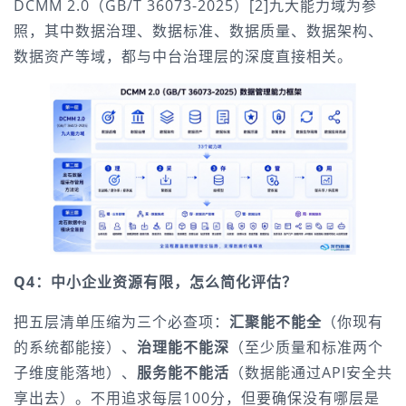
DCMM 2.0（GB/T 36073-2025）[2]九大能力域为参
照，其中数据治理、数据标准、数据质量、数据架构、
数据资产等域，都与中台治理层的深度直接相关。
Q4：中小企业资源有限，怎么简化评估？
把五层清单压缩为三个必查项：
汇聚能不能全
（你现有
的系统都能接）、
治理能不能深
（至少质量和标准两个
子维度能落地）、
服务能不能活
（数据能通过API安全共
享出去）。不用追求每层100分，但要确保没有哪层是