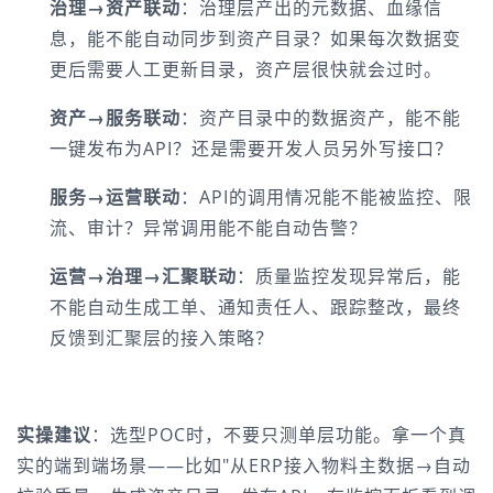
治理→资产联动
：治理层产出的元数据、血缘信
息，能不能自动同步到资产目录？如果每次数据变
更后需要人工更新目录，资产层很快就会过时。
资产→服务联动
：资产目录中的数据资产，能不能
一键发布为API？还是需要开发人员另外写接口？
服务→运营联动
：API的调用情况能不能被监控、限
流、审计？异常调用能不能自动告警？
运营→治理→汇聚联动
：质量监控发现异常后，能
不能自动生成工单、通知责任人、跟踪整改，最终
反馈到汇聚层的接入策略？
实操建议
：选型POC时，不要只测单层功能。拿一个真
实的端到端场景——比如"从ERP接入物料主数据→自动