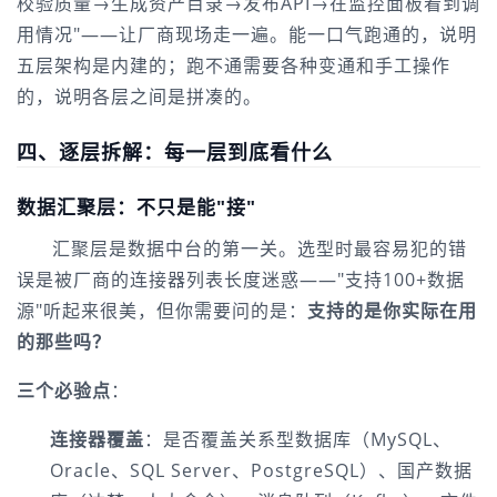
校验质量→生成资产目录→发布API→在监控面板看到调
用情况"——让厂商现场走一遍。能一口气跑通的，说明
五层架构是内建的；跑不通需要各种变通和手工操作
的，说明各层之间是拼凑的。
四、逐层拆解：每一层到底看什么
数据汇聚层：不只是能"接"
汇聚层是数据中台的第一关。选型时最容易犯的错
误是被厂商的连接器列表长度迷惑——"支持100+数据
源"听起来很美，但你需要问的是：
支持的是你实际在用
的那些吗？
三个必验点
：
连接器覆盖
：是否覆盖关系型数据库（MySQL、
Oracle、SQL Server、PostgreSQL）、国产数据