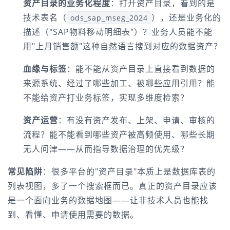
资产目录的业务化程度
：打开资产目录，看到的是
技术表名（
），还是业务化的
ods_sap_mseg_2024
描述（"SAP物料移动明细表"）？业务人员能不能
用"上月销售额"这种自然语言搜到对应的数据资产？
血缘与标签
：能不能从资产目录上直接看到数据的
来源系统、经过了哪些加工、被哪些应用引用？能
不能给资产打业务标签，实现多维度检索？
资产运营
：有没有资产发布、上架、申请、审核的
流程？能不能看到哪些资产被高频使用、哪些长期
无人问津——从而指导数据治理的优先级？
常见陷阱
：很多平台的"资产目录"本质上是数据库表的
列表视图，多了一个搜索框而已。真正的资产目录应该
是一个面向业务的数据地图——让非技术人员也能找
到、看懂、申请使用需要的数据。