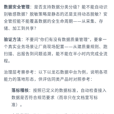
数据安全管理
：是否支持数据分类分级？能不能自动识
别敏感数据？脱敏策略是静态的还是支持动态脱敏？安
全管控能不能覆盖数据的全生命周期——从采集、存
储、加工到共享？
验证方法
：不要问"你们有没有数据质量管理"，要拿一
个真实业务场景让厂商现场配置——从建质量规则、跑
扫描、出报告到问题追溯，能不能在半小时内完成全流
程。
治理层考察参考：以下以龙石数据中台为例，说明各项
能力的落地形态，供评估同类产品时对照参考：
落标稽核
：按照已定义的数据标准，自动检查接入
数据是否符合规范要求（而非只在文档里写标
准）。