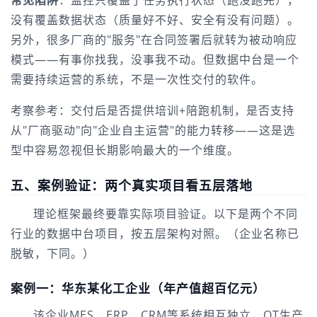
没有覆盖数据状态（质量好不好、安全有没有问题）。
另外，很多厂商的"服务"在合同签署后就转为被动响应
模式——有事你找我，没事我不动。但数据中台是一个
需要持续运营的系统，不是一次性交付的软件。
考察参考：交付后是否提供培训+陪跑机制，是否支持
从"厂商驱动"向"企业自主运营"的能力转移——这是选
型中容易忽视但长期影响最大的一个维度。
五、案例验证：两个真实项目看五层落地
理论框架最终要靠实际项目验证。以下是两个不同
行业的数据中台项目，按五层架构对照。（企业名称已
脱敏，下同。）
案例一：华东某化工企业（年产值超百亿元）
该企业MES、ERP、CRM等系统相互独立，OT生产