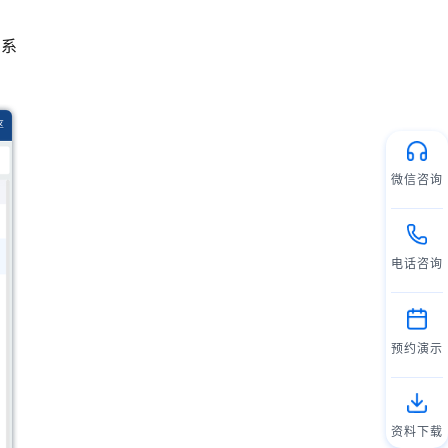
，系
微信咨询
电话咨询
预约演示
资料下载