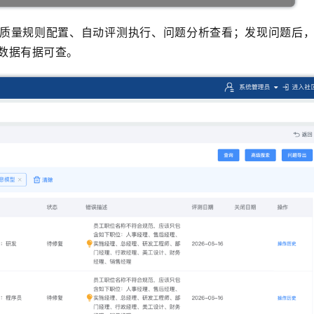
质量规则配置、自动评测执行、问题分析查看；发现问题后
数据有据可查。