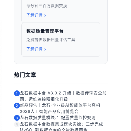
每分钟三百万数据交换
了解详情 >
数据质量管理平台
免费提供数据质量评估工具
了解详情 >
热门文章
龙石数据中台 V3.9.2 升级 | 数据传输安全加
1
固，运维监控精细化升级
新品预告｜龙石·企业级AI智能体平台亮相
2
2026人工智能产品应用博览会
龙石数据质量模块:：配置质量监控规则
3
龙石数据中台数据集成模块实操：三步完成
4
MySQL到数据仓库的全量数据同步