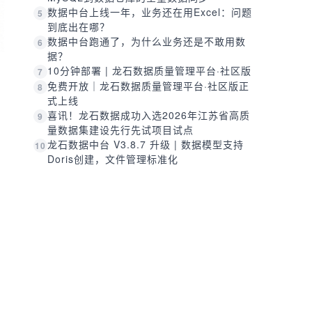
数据中台上线一年，业务还在用Excel：问题
5
到底出在哪？
数据中台跑通了，为什么业务还是不敢用数
6
据？
10分钟部署 | 龙石数据质量管理平台·社区版
7
免费开放｜龙石数据质量管理平台·社区版正
8
式上线
喜讯！龙石数据成功入选2026年江苏省高质
9
量数据集建设先行先试项目试点
龙石数据中台 V3.8.7 升级 | 数据模型支持
10
Doris创建，文件管理标准化