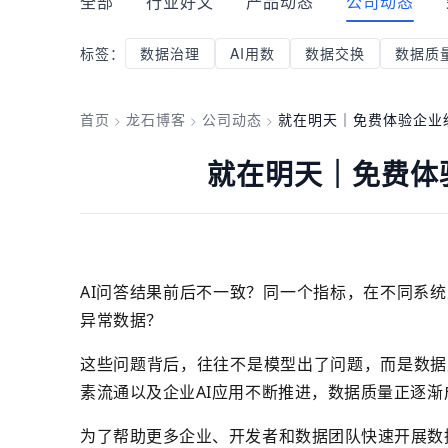
全部
行业好文
产品动态
公司动态
标签：
数据治理
AI用数
数据交换
数据质
首页
龙石博客
公司动态
就在明天｜免费体验企业
>
>
>
就在明天｜免费体
AI问答结果前后不一致？同一个指标，在不同系
异常数据？
这些问题背后，往往不是模型出了问题，而是数据
素流通以及企业AI应用不断推进，数据质量正逐
为了帮助更多企业、开发者和数据团队快速开展数